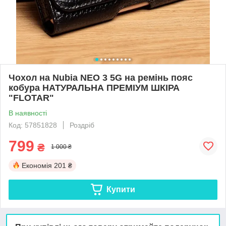
Чохол на Nubia NEO 3 5G на ремінь пояс
кобура НАТУРАЛЬНА ПРЕМІУМ ШКІРА
"FLOTAR"
В наявності
Код: 57851828
Роздріб
799
₴
1 000 ₴
Економія
201 ₴
Купити