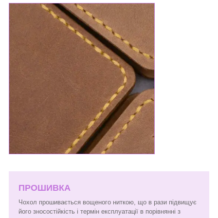
ПРОШИВКА
Чохол прошивається вощеного ниткою, що в рази підвищує
його зносостійкість і термін експлуатації в порівнянні з