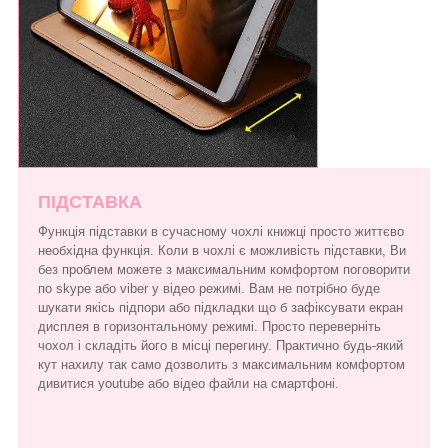
ПІДСТАВКА
Функція підставки в сучасному чохлі книжці просто життєво
необхідна функція. Коли в чохлі є можливість підставки, Ви
без проблем можете з максимальним комфортом поговорити
по skype або viber у відео режимі. Вам не потрібно буде
шукати якісь підпори або підкладки що б зафіксувати екран
дисплея в горизонтальному режимі. Просто переверніть
чохол і складіть його в місці перегину. Практично будь-який
кут нахилу так само дозволить з максимальним комфортом
дивитися youtube або відео файли на смартфоні.