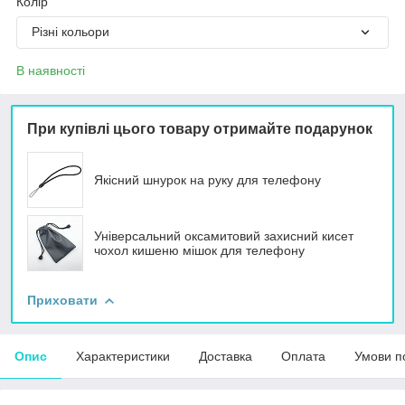
Колір
Різні кольори
В наявності
При купівлі цього товару отримайте подарунок
Якісний шнурок на руку для телефону
Універсальний оксамитовий захисний кисет
чохол кишеню мішок для телефону
Приховати
Опис
Характеристики
Доставка
Оплата
Умови п