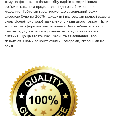
тому на фото ви не бачите збігу вирізів камери і інших
роз'ємів, каталоги представлені для ознайомлення з
моделлю. Тобто ми гарантуємо, що замовлений Вами
аксесуар буде на 100% підходити і відповідати моделі вашого
смартфона(пристрою) зазначеної у назві цього товару. Після
того, як Ви оформите замовлення з Вами зв'яжеться наш
фахівець, додатково все розповість та відповість на всі
питання, що цікавлять Вас. Залиште замовлення, або
зв'яжіться з нами за контактними номерами, вказаними на
сайті.