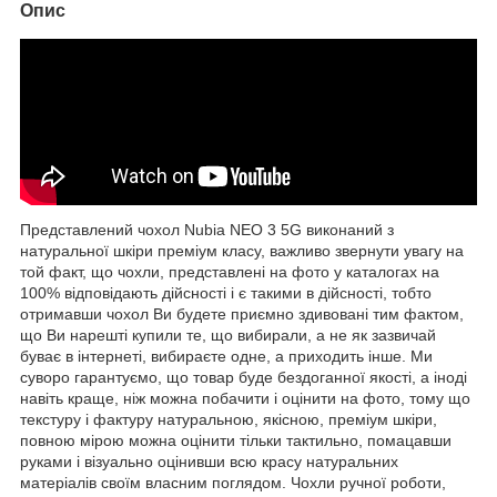
Опис
Представлений чохол Nubia NEO 3 5G виконаний з
натуральної шкіри преміум класу, важливо звернути увагу на
той факт, що чохли, представлені на фото у каталогах на
100% відповідають дійсності і є такими в дійсності, тобто
отримавши чохол Ви будете приємно здивовані тим фактом,
що Ви нарешті купили те, що вибирали, а не як зазвичай
буває в інтернеті, вибираєте одне, а приходить інше. Ми
суворо гарантуємо, що товар буде бездоганної якості, а іноді
навіть краще, ніж можна побачити і оцінити на фото, тому що
текстуру і фактуру натуральною, якісною, преміум шкіри,
повною мірою можна оцінити тільки тактильно, помацавши
руками і візуально оцінивши всю красу натуральних
матеріалів своїм власним поглядом. Чохли ручної роботи,