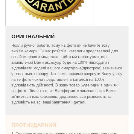
ОРИГІНАЛЬНИЙ
Чохли ручної роботи, тому на фото ви не бачите збігу
вирізів камери і інших роз'ємів, каталоги представлені для
ознайомлення з моделлю. Тобто ми гарантуємо, що
замовлений Вами аксесуар буде на 100% підходити і
відповідати моделі вашого смартфона(пристрою) зазначеної
у назві цього товару. Так само просимо звернути Вашу увагу
на те фото чохла представлені в каталозі на 100%
відповідають дійсності. В живу товар буде один в один як і
на фото. Після того, як Ви оформите замовлення з Вами
зв'яжеться наш фахівець, додатково все розповість та
відповість на всі ваші запитання і деталі.
ПРОТИУДАРНИЙ
1. Телефон фіксується всередині книжки в оригінальному