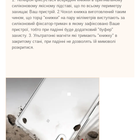
силіконовому якісному підставі, що по всьому периметру
захищає Ваш пристрій. 2.Чохол книжка виготовлений таким
чином, що торці "книжки" на пару міліметрів виступають за
силіконовий фіксатор-тримач в якому зафіксовано Ваше
пристрої, тобто при падінні буде додатковий "буфер"
захисту. 3. Ультратонкі магніти які тримають "книжку" в
закритому стані, при падінні не дозволять їй мимоволі
розкритися.