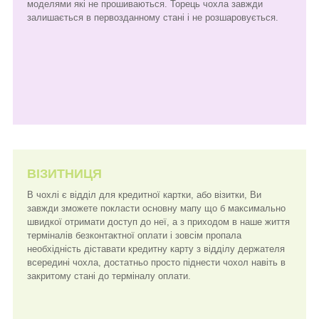
моделями які не прошиваються. Торець чохла завжди
залишається в первозданному стані і не розшаровується.
ВІЗИТНИЦЯ
В чохлі є відділ для кредитної картки, або візитки, Ви
завжди зможете покласти основну мапу що б максимально
швидкої отримати доступ до неї, а з приходом в наше життя
терміналів безконтактної оплати і зовсім пропала
необхідність діставати кредитну карту з відділу держателя
всередині чохла, достатньо просто піднести чохол навіть в
закритому стані до терміналу оплати.