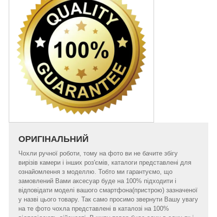
ОРИГІНАЛЬНИЙ
Чохли ручної роботи, тому на фото ви не бачите збігу
вирізів камери і інших роз'ємів, каталоги представлені для
ознайомлення з моделлю. Тобто ми гарантуємо, що
замовлений Вами аксесуар буде на 100% підходити і
відповідати моделі вашого смартфона(пристрою) зазначеної
у назві цього товару. Так само просимо звернути Вашу увагу
на те фото чохла представлені в каталозі на 100%