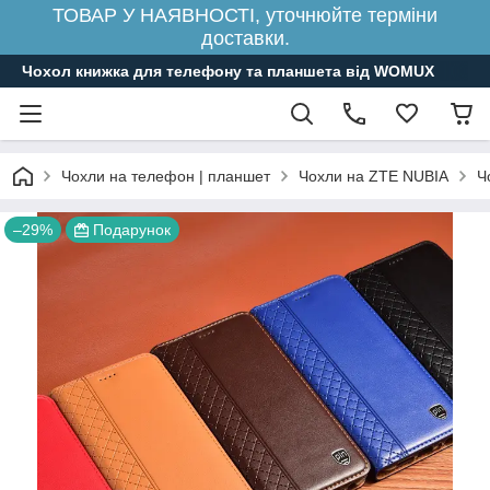
ТОВАР У НАЯВНОСТІ, уточнюйте терміни
доставки.
Чохол книжка для телефону та планшета від WOMUX
Чохли на телефон | планшет
Чохли на ZTE NUBIA
Ч
–29%
Подарунок