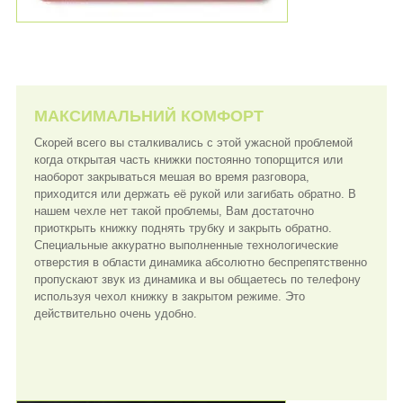
МАКСИМАЛЬНИЙ КОМФОРТ
Скорей всего вы сталкивались с этой ужасной проблемой
когда открытая часть книжки постоянно топорщится или
наоборот закрываться мешая во время разговора,
приходится или держать её рукой или загибать обратно. В
нашем чехле нет такой проблемы, Вам достаточно
приоткрыть книжку поднять трубку и закрыть обратно.
Специальные аккуратно выполненные технологические
отверстия в области динамика абсолютно беспрепятственно
пропускают звук из динамика и вы общаетесь по телефону
используя чехол книжку в закрытом режиме. Это
действительно очень удобно.