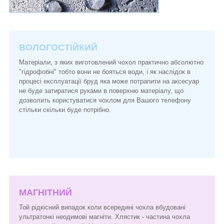
ВОЛОГОСТІЙКИЙ
Матеріали, з яких виготовлений чохол практично абсолютно
"гідрофобні" тобто вони не бояться води, і як наслідок в
процесі експлуатації бруд яка може потрапити на аксесуар
не буде затиратися руками в поверхню матеріалу, що
дозволить користуватися чохлом для Вашого телефону
стільки скільки буде потрібно.
МАГНІТНИЙ
Той рідкісний випадок коли всередині чохла вбудовані
ультратонкі неодимові магніти. Хлястик - частина чохла