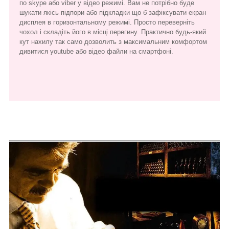
по skype або viber у відео режимі. Вам не потрібно буде
шукати якісь підпори або підкладки що б зафіксувати екран
дисплея в горизонтальному режимі. Просто переверніть
чохол і складіть його в місці перегину. Практично будь-який
кут нахилу так само дозволить з максимальним комфортом
дивитися youtube або відео файли на смартфоні.