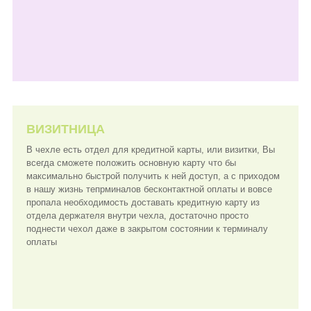
ВИЗИТНИЦА
В чехле есть отдел для кредитной карты, или визитки, Вы
всегда сможете положить основную карту что бы
максимально быстрой получить к ней доступ, а с приходом
в нашу жизнь тепрминалов бесконтактной оплаты и вовсе
пропала необходимость доставать кредитную карту из
отдела держателя внутри чехла, достаточно просто
поднести чехол даже в закрытом состоянии к терминалу
оплаты