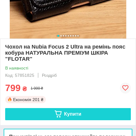
Чохол на Nubia Focus 2 Ultra на ремінь пояс
кобура НАТУРАЛЬНА ПРЕМІУМ ШКІРА
"FLOTAR"
В наявності
Код: 57851825
Роздріб
799
₴
1 000 ₴
Економія
201 ₴
Купити