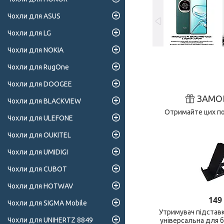
Чохли для ASUS
Чохли для LG
Чохли для NOKIA
Чохли для RugOne
Чохли для DOOGEE
ЗАМО
Чохли для BLACKVIEW
Отримайте цих поз
Чохли для ULEFONE
Чохли для OUKITEL
Чохли для UMIDIGI
Чохли для CUBOT
Чохли для HOTWAV
149
Чохли для SIGMA Mobile
Утримувач підстав
Чохли для UNIHERTZ 8849
універсальна для 