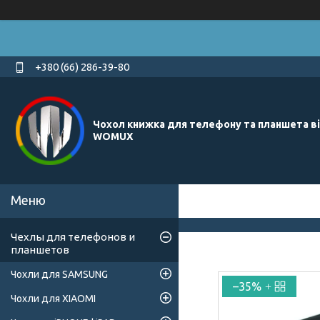
+380 (66) 286-39-80
Чохол книжка для телефону та планшета в
WOMUX
Чехлы для телефонов и
планшетов
Чохли для SAMSUNG
–35%
Чохли для XIAOMI