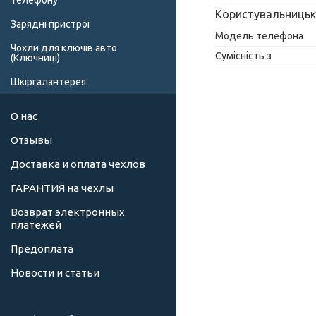
телефону
Користувальницьк
Зарядні пристрої
Модель телефона
Чохли для ключів авто
Сумісність з
(Ключниці)
Шкіргалантерея
О нас
Отзывы
Доставка и оплата чехлов
ГАРАНТИЯ на чехлы
Возврат электронных
платежей
Предоплата
Новости и статьи