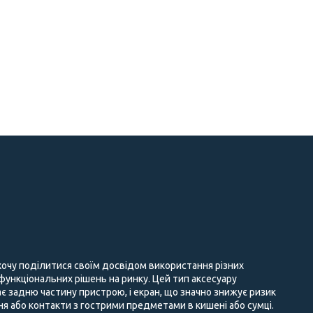
 хочу поділитися своїм досвідом використання різних
 функціональних рішень на ринку. Цей тип аксесуару
є задню частину пристрою, і екран, що значно знижує ризик
 або контакти з гострими предметами в кишені або сумці.