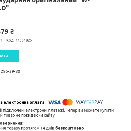
LD"
379 ₴
ті
Код:
11551825
пити
) 286-39-80
ії підключені електронні платежі. Тепер ви можете купити
й товар не покидаючи сайту.
ня товару протягом 14 днів
безкоштовно