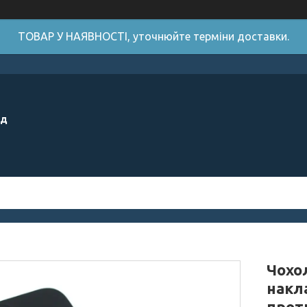
ТОВАР У НАЯВНОСТІ, уточнюйте терміни доставки.
ід
Чохол
накл
прот