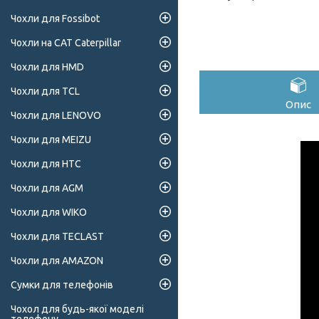
Чохли для Fossibot
Чохли на CAT Caterpillar
Чохли для HMD
Чохли для TCL
Опис
Чохли для LENOVO
Чохли для MEIZU
Чохли для HTC
Чохли для AGM
Чохли для WIKO
Чохли для TECLAST
Чохли для AMAZON
Сумки для телефонів
Чохол для будь-якої моделі