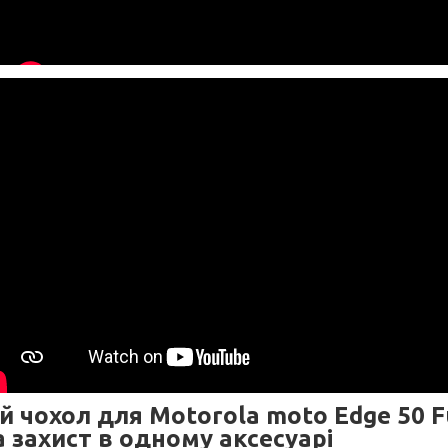
й чохол для Motorola moto Edge 50 Fu
а захист в одному аксесуарі