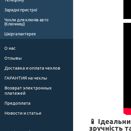
телефону
Зарядні пристрої
Чохли для ключів авто
(Ключниці)
Шкіргалантерея
О нас
Отзывы
Доставка и оплата чехлов
ГАРАНТИЯ на чехлы
Возврат электронных
платежей
Предоплата
Новости и статьи
📱 Ідеальни
зручність т