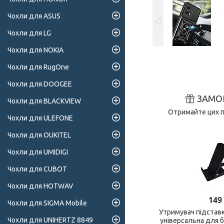
Чохли для ASUS
Чохли для LG
Чохли для NOKIA
Чохли для RugOne
Чохли для DOOGEE
ЗАМО
Чохли для BLACKVIEW
Отримайте цих п
Чохли для ULEFONE
Чохли для OUKITEL
Чохли для UMIDIGI
Чохли для CUBOT
Чохли для HOTWAV
149
Чохли для SIGMA Mobile
Утримувач підстав
Чохли для UNIHERTZ 8849
універсальна для 