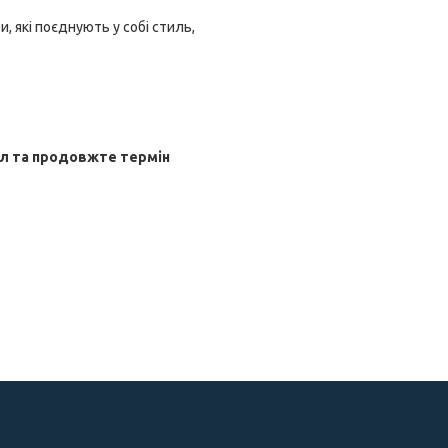
и, які поєднують у собі стиль,
ол та продовжте термін