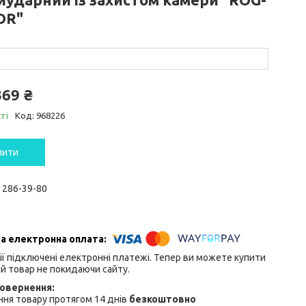
OR"
369 ₴
ті
Код:
968226
пити
) 286-39-80
ії підключені електронні платежі. Тепер ви можете купити
й товар не покидаючи сайту.
ня товару протягом 14 днів
безкоштовно