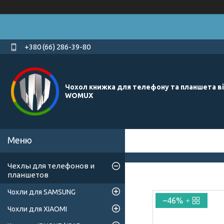
+380 (66) 286-39-80
Чохол книжка для телефону та планшета в
WOMUX
Чехлы для телефонов и
планшетов
Чохли для SAMSUNG
–46%
Чохли для XIAOMI