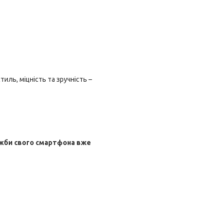
стиль, міцність та зручність –
ужби свого смартфона вже