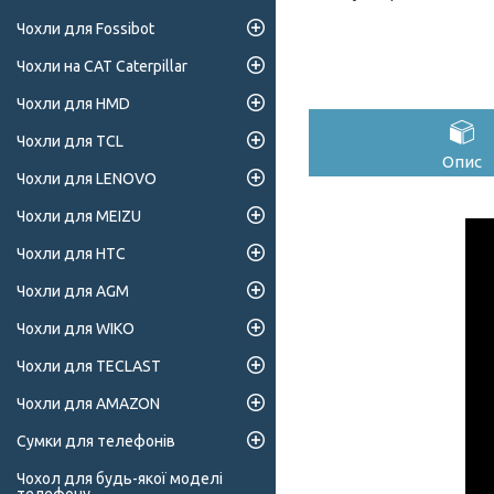
Чохли для Fossibot
Чохли на CAT Caterpillar
Чохли для HMD
Чохли для TCL
Опис
Чохли для LENOVO
Чохли для MEIZU
Чохли для HTC
Чохли для AGM
Чохли для WIKO
Чохли для TECLAST
Чохли для AMAZON
Сумки для телефонів
Чохол для будь-якої моделі