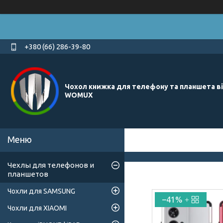
+380 (66) 286-39-80
Чохол книжка для телефону та планшета в
WOMUX
Чехлы для телефонов и
планшетов
Чохли для SAMSUNG
–41%
Чохли для XIAOMI