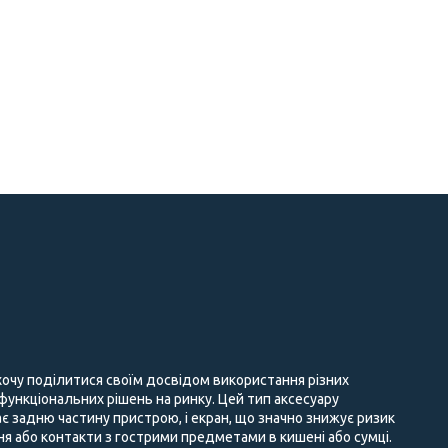
 хочу поділитися своїм досвідом використання різних
 функціональних рішень на ринку. Цей тип аксесуару
є задню частину пристрою, і екран, що значно знижує ризик
 або контакти з гострими предметами в кишені або сумці.