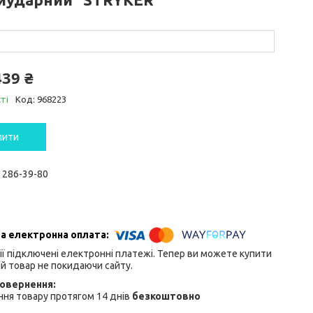
439 ₴
ті
Код:
968223
пити
) 286-39-80
ії підключені електронні платежі. Тепер ви можете купити
й товар не покидаючи сайту.
ня товару протягом 14 днів
безкоштовно