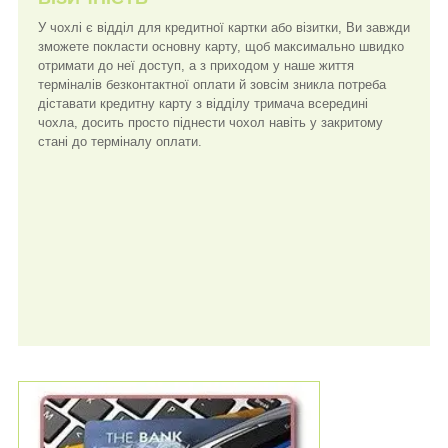
У чохлі є відділ для кредитної картки або візитки, Ви завжди
зможете покласти основну карту, щоб максимально швидко
отримати до неї доступ, а з приходом у наше життя
терміналів безконтактної оплати й зовсім зникла потреба
діставати кредитну карту з відділу тримача всередині
чохла, досить просто піднести чохол навіть у закритому
стані до терміналу оплати.