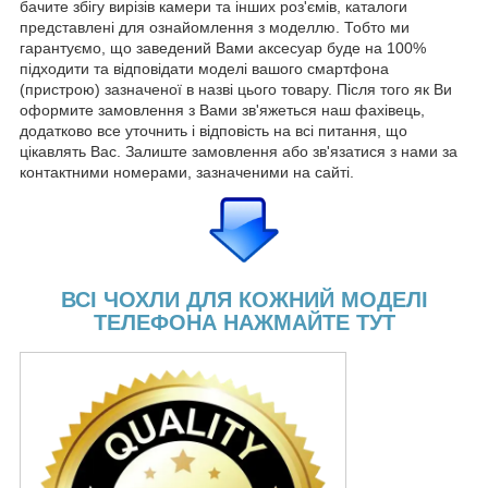
бачите збігу вирізів камери та інших роз'ємів, каталоги
представлені для ознайомлення з моделлю. Тобто ми
гарантуємо, що заведений Вами аксесуар буде на 100%
підходити та відповідати моделі вашого смартфона
(пристрою) зазначеної в назві цього товару. Після того як Ви
оформите замовлення з Вами зв'яжеться наш фахівець,
додатково все уточнить і відповість на всі питання, що
цікавлять Вас. Залиште замовлення або зв'язатися з нами за
контактними номерами, зазначеними на сайті.
ВСІ ЧОХЛИ ДЛЯ КОЖНИЙ МОДЕЛІ
ТЕЛЕФОНА НАЖМАЙТЕ ТУТ