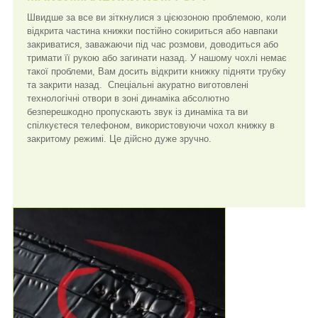
Швидше за все ви зіткнулися з цієюзоною проблемою, коли
відкрита частина книжки постійно сокириться або навпаки
закриватися, заважаючи під час розмови, доводиться або
тримати її рукою або загинати назад. У нашому чохлі немає
такої проблеми, Вам досить відкрити книжку підняти трубку
та закрити назад. Спеціальні акуратно виготовлені
технологічні отвори в зоні динаміка абсолютно
безперешкодно пропускають звук із динаміка та ви
спілкуєтеся телефоном, використовуючи чохол книжку в
закритому режимі. Це дійсно дуже зручно.