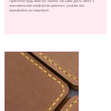
Практично будь-який кут нахилу так само дасть змогу з
максимальним комфортом дивитися youtube або
відеофайли на смартфоні.