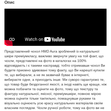
Опис
Представлений чохол HMD Aura зроблений із натуральної
шкіри преміумкласу, важливо звернути увагу на той факт, що
чохли, представлені на фото в каталогах на 100%
відповідають і є такими насправді, тобто отримавши чохол Ви
будете приємно здивовані тому факту, що Ви нарешті купили
те, що вибирали, а не як зазвичай буває в інтернеті,
вибираєте одне, а приходить інше. Ми суворо гарантуємо те,
що товар буде бездоганної якості, а іноді навіть ще краще, ніж
можна побачити та оцінити на фото, тому що текстуру та
фактуру натуральної, якісної, преміумшкіри, повною мірою
можна оцінити тільки тактильно, помацнувши руками та
візуально оцінюють усю красу натуральних матеріалів своїм
власним поглядом. Чохли ручної роботи, тому на фото ви не