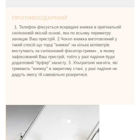
ПРОТИВОУДАРНИЙ
1. Телефон фіксується всередині книжки в оригінальній
силіконовій якісній основі, яка по всьому периметру
захищає Ваш пристрій. 2.Чохол книжка виготовлений у
такий спосіб що торці "книжки" на кілька міліметрів
виступають за силіконовий фіксатор-тримач , в якому
зафіксований Ваш пристрій, тобто у разі падіння буде
додатковий "буфер" захисту. 3. Ультратонкі магніти, які
тримають "книжку" в закритому стані, у разі падіння не
дадуть змогу їй самовільно розкритися.