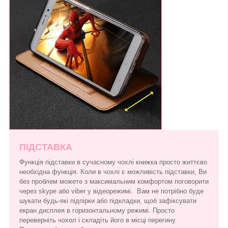
ПІДСТАВКА
Функція підставки в сучасному чохлі книжка просто життєво
необхідна функція. Коли в чохлі є можливість підставки, Ви
без проблем можете з максимальним комфортом поговорити
через skype або viber у відеорежимі. Вам не потрібно буде
шукати будь-які підпірки або підкладки, щоб зафіксувати
екран дисплея в горизонтальному режимі. Просто
переверніть чохол і складіть його в місці перегину.