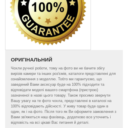
ОРИГІНАЛЬНИЙ
Чохли ручної роботи, тому на фото ви не бачите збігу
вирізів камери та інших роз'ємів, каталоги представлені для
ознайомлення з моделлю. Тобто ми гарантуємо, що
заведений Вами аксесуар буде на 100% підходити та
відповідати моделі вашого смартфона (пристрою)
зазначеної в назві цього товару. Також просимо звернути
Вашу увагу на те фото чохла, представлені в каталозі на
100% відповідають дійсності. У живу товар буде один в
один, як і на фото. Після того як Ви оформите замовлення з
Вами зв'яжеться наш фахівець, додатково все уточнить і
відповість на всі цікаві Вас питання й деталі.