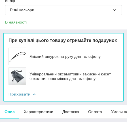
Колір
Різні кольори
В наявності
При купівлі цього товару отримайте подарунок
Якісний шнурок на руку для телефону
Універсальний оксамитовий захисний кисет
чохол кишеню мішок для телефону
Приховати
Опис
Характеристики
Доставка
Оплата
Умови п