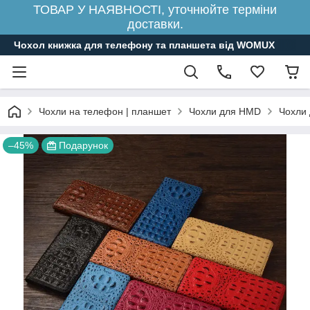
ТОВАР У НАЯВНОСТІ, уточнюйте терміни
доставки.
Чохол книжка для телефону та планшета від WOMUX
Чохли на телефон | планшет
Чохли для HMD
Чохли
–45%
Подарунок