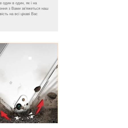
 один в один, як і на
ення з Вами зв'яжеться наш
ість на всі цікаві Вас