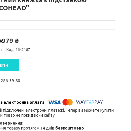
COHEAD"
979 ₴
₴
ті
Код:
1642167
пити
) 286-39-80
ії підключені електронні платежі. Тепер ви можете купити
й товар не покидаючи сайту.
ня товару протягом 14 днів
безкоштовно