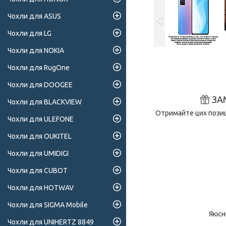
Чохли для ASUS
Чохли для LG
Чохли для NOKIA
Чохли для RugOne
Чохли для DOOGEE
ЗА
Чохли для BLACKVIEW
Отримайте цих позиці
Чохли для ULEFONE
Чохли для OUKITEL
Чохли для UMIDIGI
Чохли для CUBOT
Чохли для HOTWAV
Чохли для SIGMA Mobile
Якіс
Чохли для UNIHERTZ 8849