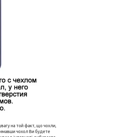
вагу на той факт, що чохли,
тримавши чохол Ви будете