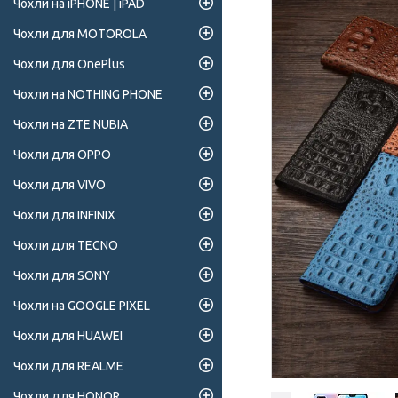
Чохли на iPHONE | iPAD
Чохли для MOTOROLA
Чохли для OnePlus
Чохли на NOTHING PHONE
Чохли на ZTE NUBIA
Чохли для OPPO
Чохли для VIVO
Чохли для INFINIX
Чохли для TECNO
Чохли для SONY
Чохли на GOOGLE PIXEL
Чохли для HUAWEI
Чохли для REALME
Чохли для HONOR