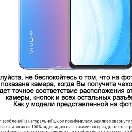
зроблений із натуральної шкіри преміумкласу, важливо звернути у
 в каталогах на 100% відповідають і є такими насправді, тобто о