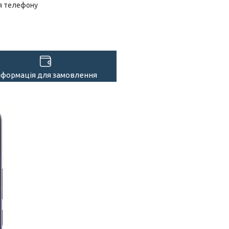
я телефону
нформація для замовлення