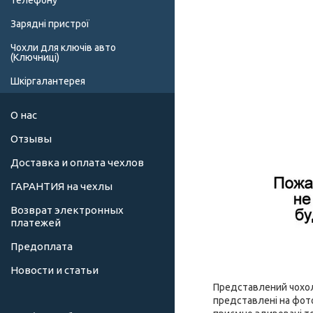
телефону
Зарядні пристрої
Чохли для ключів авто
(Ключниці)
Шкіргалантерея
О нас
Отзывы
Доставка и оплата чехлов
ГАРАНТИЯ на чехлы
Возврат электронных
платежей
Предоплата
Новости и статьи
Представлений чохол 
представлені на фото