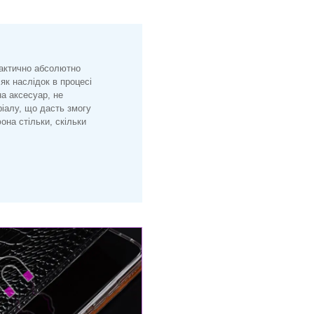
рактично абсолютно
 як наслідок в процесі
на аксесуар, не
іалу, що дасть змогу
на стільки, скільки