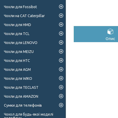
Чохли для Fossibot
Чохли на CAT Caterpillar
Чохли для HMD
Чохли для TCL
Опис
Чохли для LENOVO
Чохли для MEIZU
Чохли для HTC
Чохли для AGM
Чохли для WIKO
Чохли для TECLAST
Чохли для AMAZON
Сумки для телефонів
Чохол для будь-якої моделі