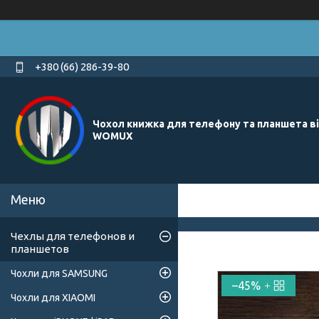
+380 (66) 286-39-80
Чохол книжка для телефону та планшета в
WOMUX
Чехлы для телефонов и
планшетов
Чохли для SAMSUNG
–45%
Чохли для XIAOMI