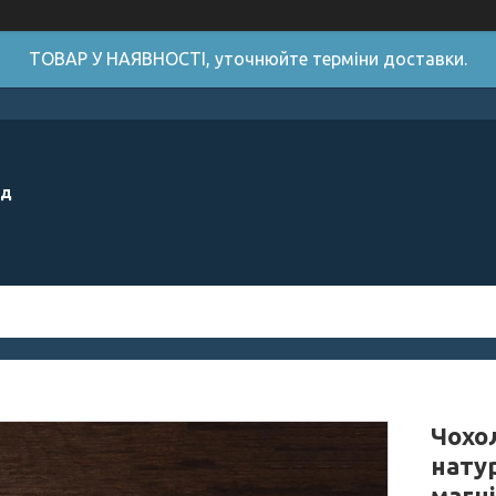
ТОВАР У НАЯВНОСТІ, уточнюйте терміни доставки.
ід
Чохол
нату
магн