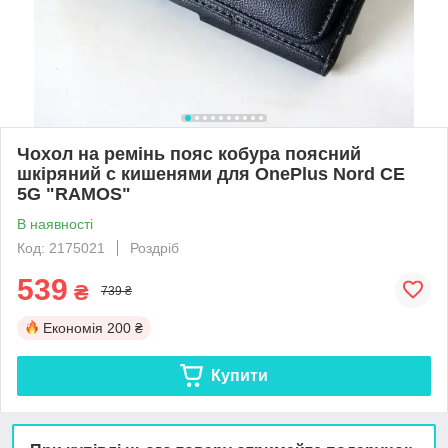
Чохол на ремінь пояс кобура поясний
шкіряний c кишенями для OnePlus Nord CE
5G "RAMOS"
В наявності
Код: 2175021
Роздріб
539
₴
739 ₴
Економія
200 ₴
Купити