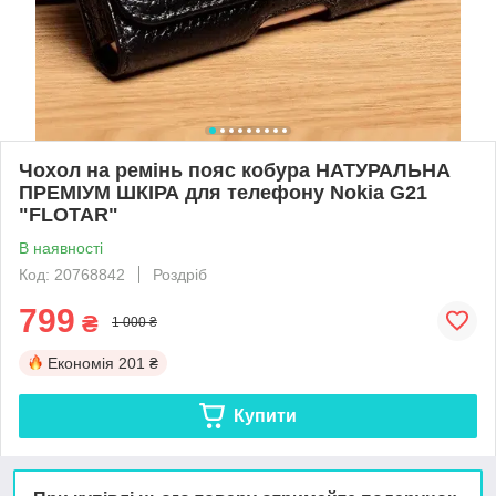
Чохол на ремінь пояс кобура НАТУРАЛЬНА
ПРЕМІУМ ШКІРА для телефону Nokia G21
"FLOTAR"
В наявності
Код: 20768842
Роздріб
799
₴
1 000 ₴
Економія
201 ₴
Купити