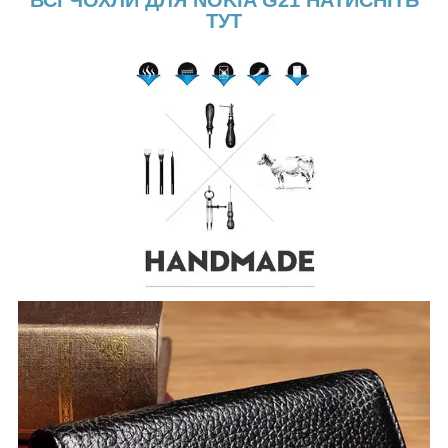
ВСІ ЧОХЛИ ДЛЯ NOKIA G21 НАТИСНІТЬ
ТУТ