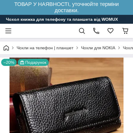
ТОВАР У НАЯВНОСТІ, уточнюйте терміни
доставки.
Чохол книжка для телефону та планшета від WOMUX
Чохли на телефон | планшет
Чохли для NOKIA
Чохл
–20%
Подарунок