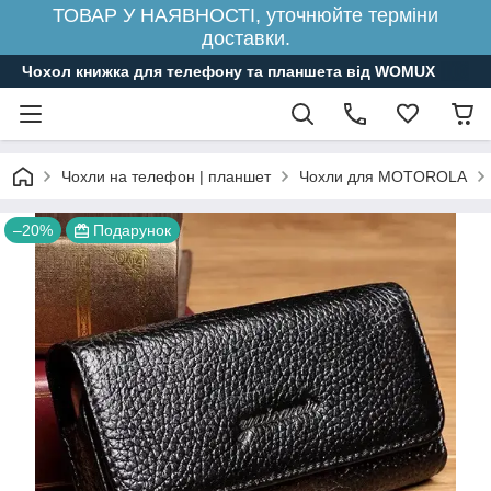
ТОВАР У НАЯВНОСТІ, уточнюйте терміни
доставки.
Чохол книжка для телефону та планшета від WOMUX
Чохли на телефон | планшет
Чохли для MOTOROLA
–20%
Подарунок