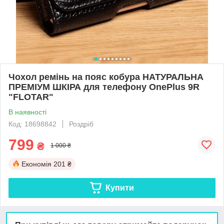
Чохол ремінь на пояс кобура НАТУРАЛЬНА
ПРЕМІУМ ШКІРА для телефону OnePlus 9R
"FLOTAR"
В наявності
Код: 18698842
Роздріб
799
₴
1 000 ₴
Економія
201 ₴
Купити