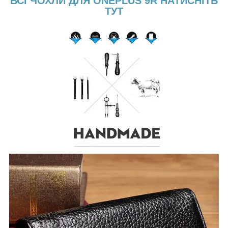
ВСІ ЧОХЛИ ДЛЯ ONEPLUS 9R НАТИСНІТЬ
ТУТ