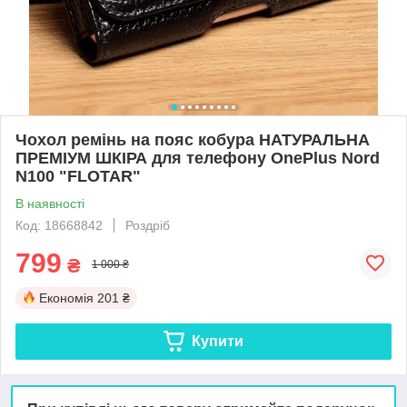
Чохол ремінь на пояс кобура НАТУРАЛЬНА
ПРЕМІУМ ШКІРА для телефону OnePlus Nord
N100 "FLOTAR"
В наявності
Код: 18668842
Роздріб
799
₴
1 000 ₴
Економія
201 ₴
Купити