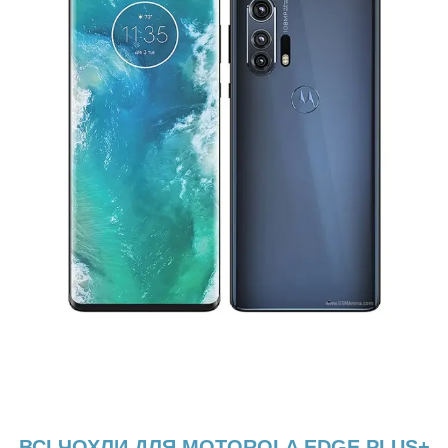
ВСІ ЧОХЛИ ДЛЯ MOTOROLA EDGE PLUS+