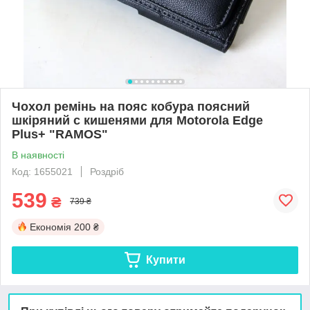
Чохол ремінь на пояс кобура поясний
шкіряний c кишенями для Motorola Edge
Plus+ "RAMOS"
В наявності
Код: 1655021
Роздріб
539
₴
739 ₴
Економія
200 ₴
Купити