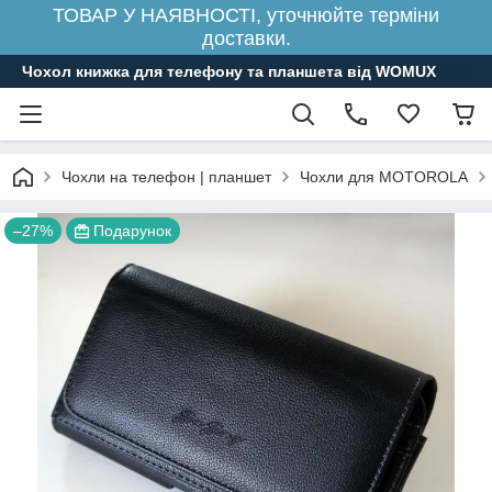
ТОВАР У НАЯВНОСТІ, уточнюйте терміни
доставки.
Чохол книжка для телефону та планшета від WOMUX
Чохли на телефон | планшет
Чохли для MOTOROLA
–27%
Подарунок