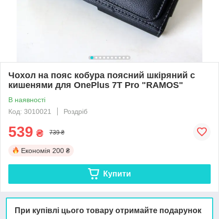
Чохол на пояс кобура поясний шкіряний c
кишенями для OnePlus 7T Pro "RAMOS"
В наявності
Код: 3010021
Роздріб
539
₴
739 ₴
Економія
200 ₴
Купити
При купівлі цього товару отримайте подарунок