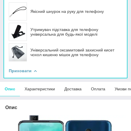
Якісний шнурок на руку для телефону
Утримувач підставка для телефону
універсальна для будь-якої моделі
Універсальний оксамитовий захисний кисет
чохол кишеню мішок для телефону
Приховати
Опис
Характеристики
Доставка
Оплата
Умови п
Опис