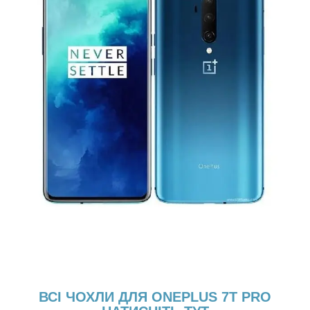
ВСІ ЧОХЛИ ДЛЯ ONEPLUS 7T PRO