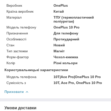
Виробник
OnePlus
Країна виробник
Китай
Матеріал
ТПУ (термопластичний
поліуретан)
Модель телефону
OnePlus 10 Pro
Призначення
Для телефону
Особливості
Протиударний
Стан
Новий
Тип застежки
Магніт
Форм-фактор
Чохол-книжка
Колір
Різні кольори
Користувальницькі характеристики
Модель телефона
10T|Ace Pro|OnePlus 10 Pro
Сумісність з
10T, Ace Pro, OnePlus 10 Pro
Приховати
Умови доставки