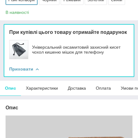
В наявності
При купівлі цього товару отримайте подарунок
Універсальний оксамитовий захисний кисет
чохол кишеню мішок для телефону
Приховати
Опис
Характеристики
Доставка
Оплата
Умови п
Опис