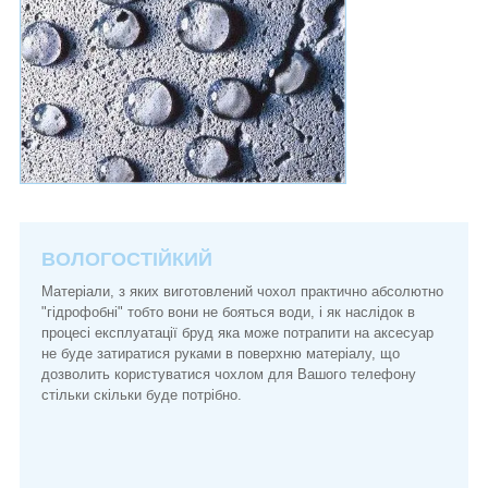
ВОЛОГОСТІЙКИЙ
Матеріали, з яких виготовлений чохол практично абсолютно
"гідрофобні" тобто вони не бояться води, і як наслідок в
процесі експлуатації бруд яка може потрапити на аксесуар
не буде затиратися руками в поверхню матеріалу, що
дозволить користуватися чохлом для Вашого телефону
стільки скільки буде потрібно.