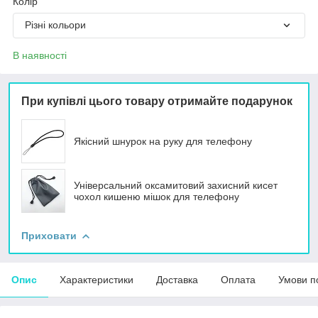
Колір
Різні кольори
В наявності
При купівлі цього товару отримайте подарунок
Якісний шнурок на руку для телефону
Універсальний оксамитовий захисний кисет
чохол кишеню мішок для телефону
Приховати
Опис
Характеристики
Доставка
Оплата
Умови п