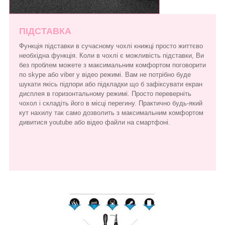
ПІДСТАВКА
Функція підставки в сучасному чохлі книжці просто життєво
необхідна функція. Коли в чохлі є можливість підставки, Ви
без проблем можете з максимальним комфортом поговорити
по skype або viber у відео режимі. Вам не потрібно буде
шукати якісь підпори або підкладки що б зафіксувати екран
дисплея в горизонтальному режимі. Просто переверніть
чохол і складіть його в місці перегину. Практично будь-який
кут нахилу так само дозволить з максимальним комфортом
дивитися youtube або відео файли на смартфоні.