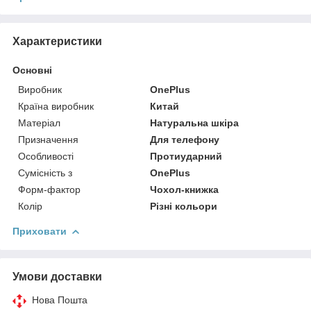
Характеристики
Основні
Виробник
OnePlus
Країна виробник
Китай
Матеріал
Натуральна шкіра
Призначення
Для телефону
Особливості
Протиударний
Сумісність з
OnePlus
Форм-фактор
Чохол-книжка
Колір
Різні кольори
Приховати
Умови доставки
Нова Пошта