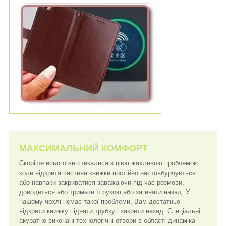
МАКСИМАЛЬНИЙ КОМФОРТ
Скоріше всього ви стикалися з цією жахливою проблемою
коли відкрита частина книжки постійно настовбурчується
або навпаки закриватися заважаючи під час розмови,
доводиться або тримати її рукою або загинати назад. У
нашому чохлі немає такої проблеми, Вам достатньо
відкрити книжку підняти трубку і закрити назад. Спеціальні
акуратно виконані технологічні отвори в області динаміка