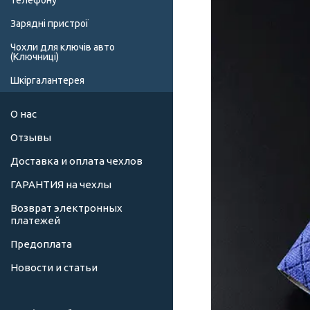
телефону
Зарядні пристрої
Чохли для ключів авто
(Ключниці)
Шкіргалантерея
О нас
Отзывы
Доставка и оплата чехлов
ГАРАНТИЯ на чехлы
Возврат электронных
платежей
Предоплата
Новости и статьи