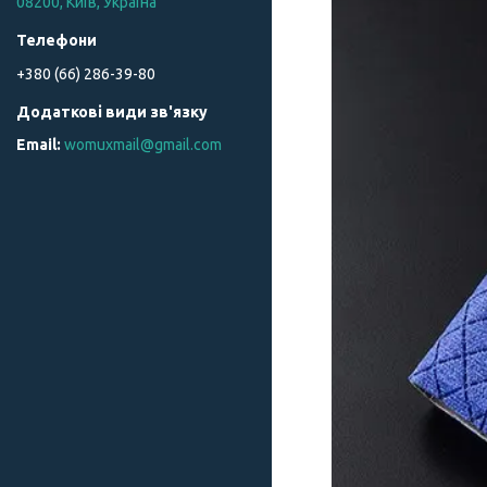
08200, Київ, Україна
+380 (66) 286-39-80
womuxmail@gmail.com