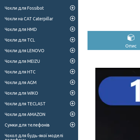
Чохли для Fossibot
Чохли на CAT Caterpillar
Чохли для HMD
Чохли для TCL
Опис
Чохли для LENOVO
Чохли для MEIZU
Чохли для HTC
Чохли для AGM
Чохли для WIKO
Чохли для TECLAST
Чохли для AMAZON
Сумки для телефонів
Чохол для будь-якої моделі