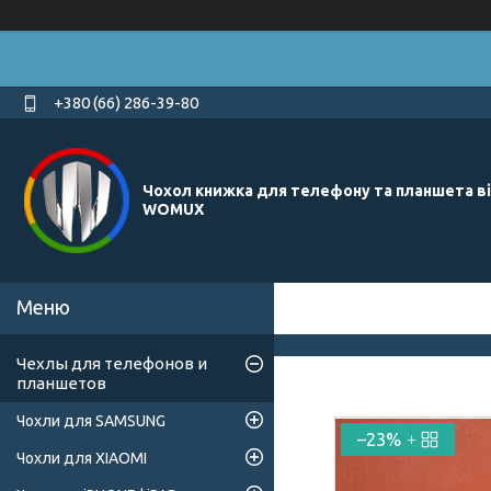
+380 (66) 286-39-80
Чохол книжка для телефону та планшета в
WOMUX
Чехлы для телефонов и
планшетов
Чохли для SAMSUNG
–23%
Чохли для XIAOMI