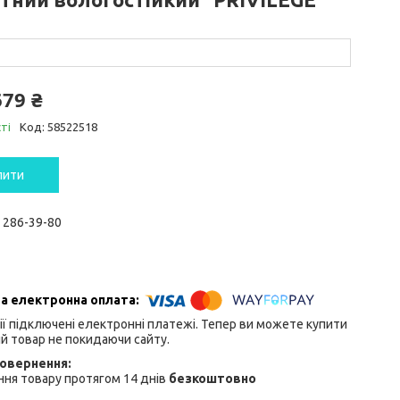
679 ₴
ті
Код:
58522518
пити
) 286-39-80
ії підключені електронні платежі. Тепер ви можете купити
й товар не покидаючи сайту.
ня товару протягом 14 днів
безкоштовно