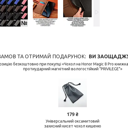
ЗАМОВ ТА ОТРИМАЙ ПОДАРУНОК
ВИ ЗАОЩАДЖУЄ
зицію безкоштовно при покупці «Чохол на Honor Magic 8 Pro книжк
протиударний магнітний вологостійкий "PRIVILEGE"»
179 ₴
Універсальний оксамитовий
захисний кисет чохол кишеню