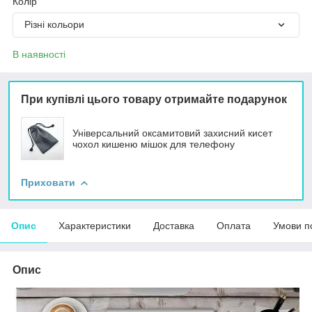
Колір
Різні кольори
В наявності
При купівлі цього товару отримайте подарунок
Універсальний оксамитовий захисний кисет
чохол кишеню мішок для телефону
Приховати
Опис
Характеристики
Доставка
Оплата
Умови п
Опис