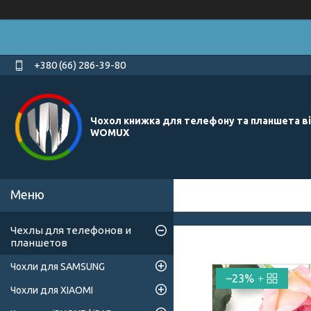
+380 (66) 286-39-80
Чохол книжка для телефону та планшета в
WOMUX
Чехлы для телефонов и
планшетов
Чохли для SAMSUNG
–23%
Чохли для XIAOMI