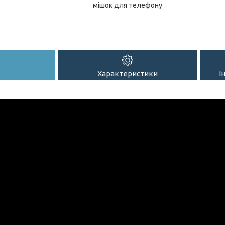
мішок для телефону
Характеристики
І