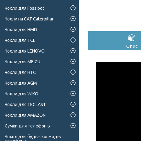
Чохли для Fossibot
Чохли на CAT Caterpillar
Чохли для HMD
Чохли для TCL
Опис
Чохли для LENOVO
Чохли для MEIZU
Чохли для HTC
Чохли для AGM
Чохли для WIKO
Чохли для TECLAST
Чохли для AMAZON
Сумки для телефонів
Чохол для будь-якої моделі