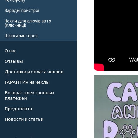
телефону
Зарядні пристрої
Чохли для ключів авто
(Ключниці)
Шкіргалантерея
О нас
Отзывы
Доставка и оплата чехлов
ГАРАНТИЯ на чехлы
Возврат электронных
платежей
Предоплата
Новости и статьи