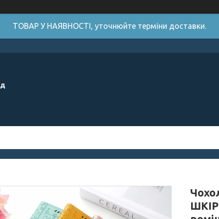
ТОВАР У НАЯВНОСТІ, уточнюйте терміни доставки.
ід
Чохол
ШКІР
ремі