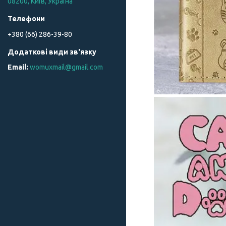
08200, Київ, Україна
+380 (66) 286-39-80
womuxmail@gmail.com