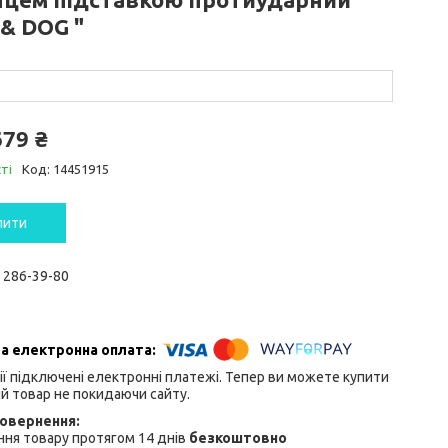
 & DOG "
679 ₴
ті
Код:
14451915
пити
) 286-39-80
ії підключені електронні платежі. Тепер ви можете купити
й товар не покидаючи сайту.
ня товару протягом 14 днів
безкоштовно