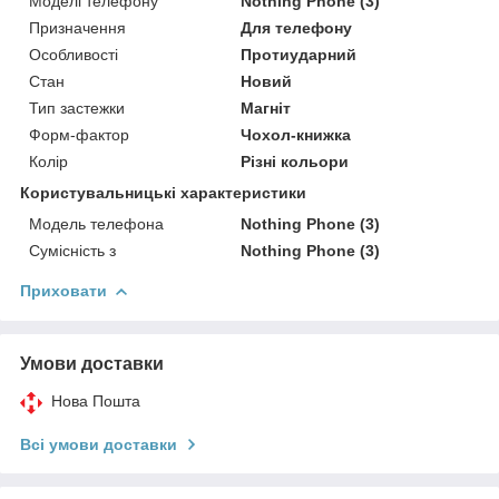
Моделі телефону
Nothing Phone (3)
Призначення
Для телефону
Особливості
Протиударний
Стан
Новий
Тип застежки
Магніт
Форм-фактор
Чохол-книжка
Колір
Різні кольори
Користувальницькі характеристики
Модель телефона
Nothing Phone (3)
Сумісність з
Nothing Phone (3)
Приховати
Умови доставки
Нова Пошта
Всі умови доставки