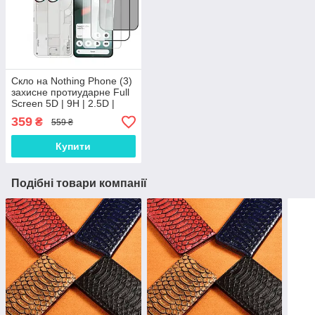
Скло на Nothing Phone (3)
захисне протиударне Full
Screen 5D | 9H | 2.5D |
Nano - покриття "HYPER"
359
₴
559 ₴
Купити
Подібні товари компанії