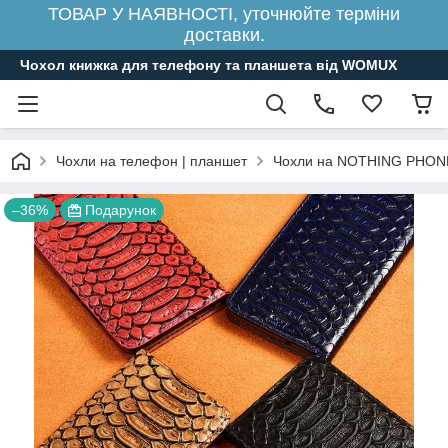
ТОВАР У НАЯВНОСТІ, уточнюйте терміни
доставки.
Чохол книжка для телефону та планшета від WOMUX
Чохли на телефон | планшет
Чохли на NOTHING PHON
–36%
Подарунок