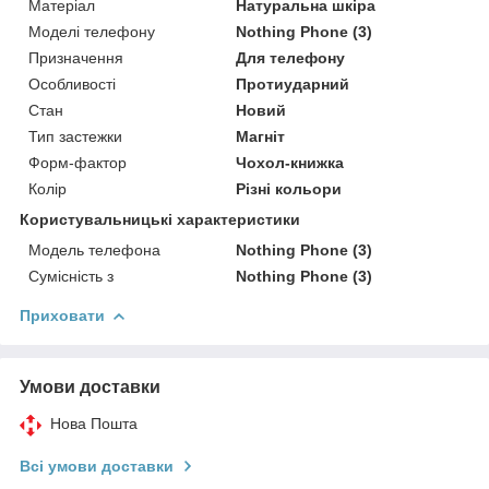
Матеріал
Натуральна шкіра
Моделі телефону
Nothing Phone (3)
Призначення
Для телефону
Особливості
Протиударний
Стан
Новий
Тип застежки
Магніт
Форм-фактор
Чохол-книжка
Колір
Різні кольори
Користувальницькі характеристики
Модель телефона
Nothing Phone (3)
Сумісність з
Nothing Phone (3)
Приховати
Умови доставки
Нова Пошта
Всі умови доставки