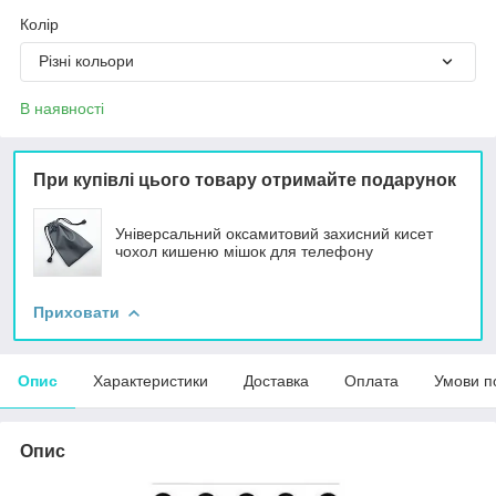
Колір
Різні кольори
В наявності
При купівлі цього товару отримайте подарунок
Універсальний оксамитовий захисний кисет
чохол кишеню мішок для телефону
Приховати
Опис
Характеристики
Доставка
Оплата
Умови п
Опис