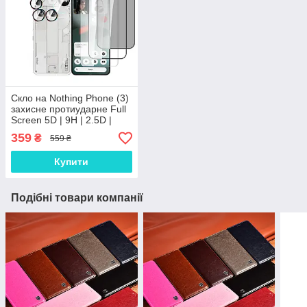
Скло на Nothing Phone (3)
захисне протиударне Full
Screen 5D | 9H | 2.5D |
Nano - покриття "HYPER"
359
₴
559 ₴
Купити
Подібні товари компанії