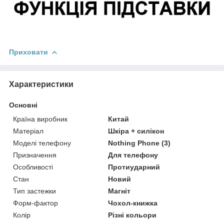
Приховати
Характеристики
Основні
Країна виробник
Китай
Матеріал
Шкіра + силікон
Моделі телефону
Nothing Phone (3)
Призначення
Для телефону
Особливості
Протиударний
Стан
Новий
Тип застежки
Магніт
Форм-фактор
Чохол-книжка
Колір
Різні кольори