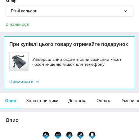
Колір
Різні кольори
В наявності
При купівлі цього товару отримайте подарунок
Універсальний оксамитовий захисний кисет
чохол кишеню мішок для телефону
Приховати
Опис
Характеристики
Доставка
Оплата
Умови п
Опис