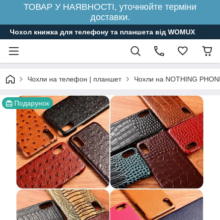
ТОВАР У НАЯВНОСТІ, уточнюйте терміни
доставки.
Чохол книжка для телефону та планшета від WOMUX
Чохли на телефон | планшет
Чохли на NOTHING PHON
Подарунок