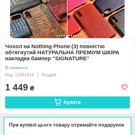
Чохол на Nothing Phone (3) повністю
обтягнутий НАТУРАЛЬНА ПРЕМІУМ ШКІРА
накладка бампер "SIGNATURE"
В наявності
Код: 12581915
Роздріб
1 449
₴
Купити
При купівлі цього товару отримайте подарунок