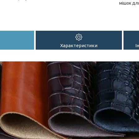
мішок дл
Характеристики
І