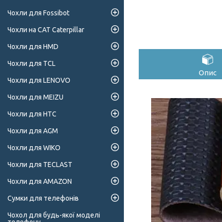
Чохли для Fossibot
Чохли на CAT Caterpillar
Чохли для HMD
Чохли для TCL
Опис
Чохли для LENOVO
Чохли для MEIZU
Чохли для HTC
Чохли для AGM
Чохли для WIKO
Чохли для TECLAST
Чохли для AMAZON
Сумки для телефонів
Чохол для будь-якої моделі