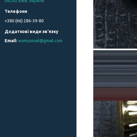
08200, Київ, Україна
+380 (66) 286-39-80
womuxmail@gmail.com