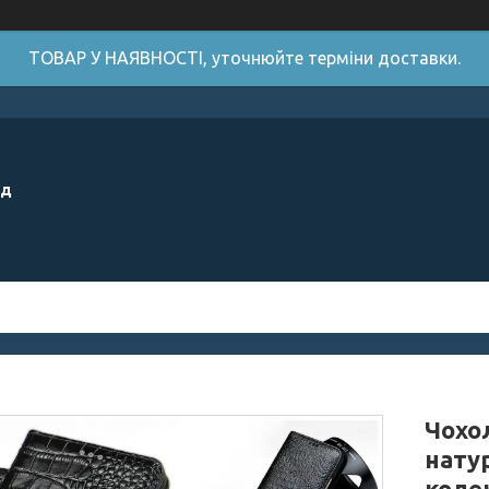
ТОВАР У НАЯВНОСТІ, уточнюйте терміни доставки.
ід
Чохол
нату
коле