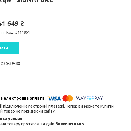
1 649 ₴
₴
ті
Код:
5111861
пити
) 286-39-80
ії підключені електронні платежі. Тепер ви можете купити
й товар не покидаючи сайту.
ня товару протягом 14 днів
безкоштовно