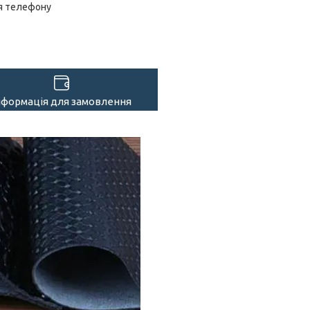
я телефону
нформація для замовлення