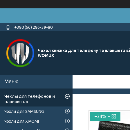
+380 (66) 286-39-80
Чохол книжка для телефону та планшета в
WOMUX
Чехлы для телефонов и
планшетов
Чохли для SAMSUNG
–34%
Чохли для XIAOMI