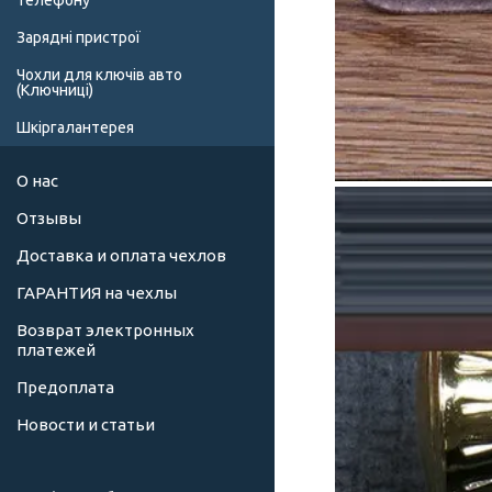
телефону
Зарядні пристрої
Чохли для ключів авто
(Ключниці)
Шкіргалантерея
О нас
Отзывы
Доставка и оплата чехлов
ГАРАНТИЯ на чехлы
Возврат электронных
платежей
Предоплата
Новости и статьи