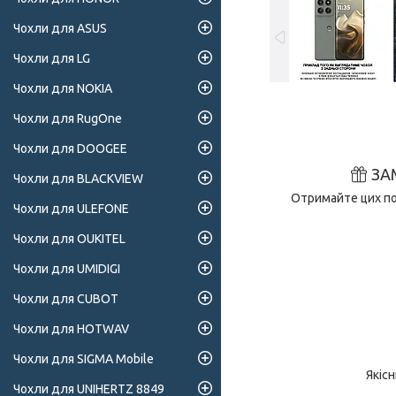
Чохли для ASUS
Чохли для LG
Чохли для NOKIA
Чохли для RugOne
Чохли для DOOGEE
ЗА
Чохли для BLACKVIEW
Отримайте цих поз
Чохли для ULEFONE
Чохли для OUKITEL
Чохли для UMIDIGI
Чохли для CUBOT
Чохли для HOTWAV
Чохли для SIGMA Mobile
Якіс
Чохли для UNIHERTZ 8849