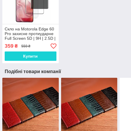
Скло на Motorola Edge 60
Pro захисне протиударне
Full Screen 5D | 9H | 2.5D |
Nano - покриття "HYPER"
359
₴
559 ₴
Купити
Подібні товари компанії