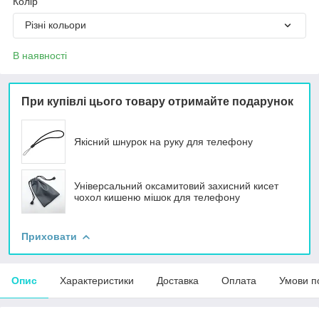
Колір
Різні кольори
В наявності
При купівлі цього товару отримайте подарунок
Якісний шнурок на руку для телефону
Універсальний оксамитовий захисний кисет
чохол кишеню мішок для телефону
Приховати
Опис
Характеристики
Доставка
Оплата
Умови п