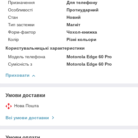
Призначення
Для телефону
Особливості
Протиударний
Стан
Новий
Тип застежки
Магніт
Форм-фактор
Чохол-книжка
Колір
Різні кольори
Користувальницькі характеристики
Модель телефона
Motorola Edge 60 Pro
Сумісність з
Motorola Edge 60 Pro
Приховати
Умови доставки
Нова Пошта
Всі умови доставки
Умови оплати