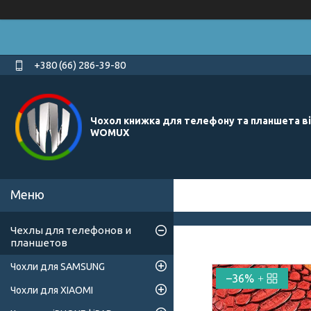
+380 (66) 286-39-80
Чохол книжка для телефону та планшета в
WOMUX
Чехлы для телефонов и
планшетов
Чохли для SAMSUNG
–36%
Чохли для XIAOMI