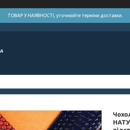
ТОВАР У НАЯВНОСТІ, уточнюйте терміни доставки.
ід
Чохол
НАТУ
підс