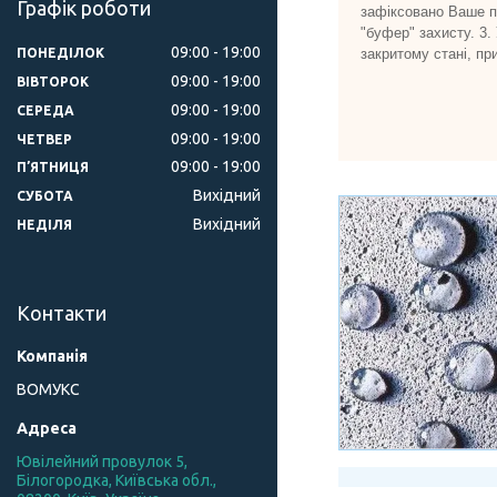
Графік роботи
зафіксовано Ваше пр
"буфер" захисту. 3.
09:00
19:00
закритому стані, пр
ПОНЕДІЛОК
09:00
19:00
ВІВТОРОК
09:00
19:00
СЕРЕДА
09:00
19:00
ЧЕТВЕР
09:00
19:00
ПʼЯТНИЦЯ
Вихідний
СУБОТА
Вихідний
НЕДІЛЯ
Контакти
ВОМУКС
Ювілейний провулок 5,
Білогородка, Київська обл.,