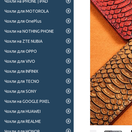
Чохли на iPHONE | iPAD
Чохли для MOTOROLA
Чохли для OnePlus
Чохли на NOTHING PHONE
Чохли на ZTE NUBIA
Чохли для OPPO
Чохли для VIVO
Чохли для INFINIX
Чохли для TECNO
Чохли для SONY
Чохли на GOOGLE PIXEL
Чохли для HUAWEI
Чохли для REALME
Чохли для HONOR