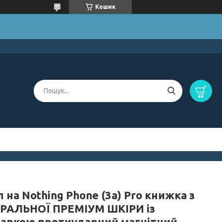
Кошик
 на Nothing Phone (3a) Pro книжка з
РАЛЬНОЇ ПРЕМІУМ ШКІРИ із
тавкою протиударний магнітний