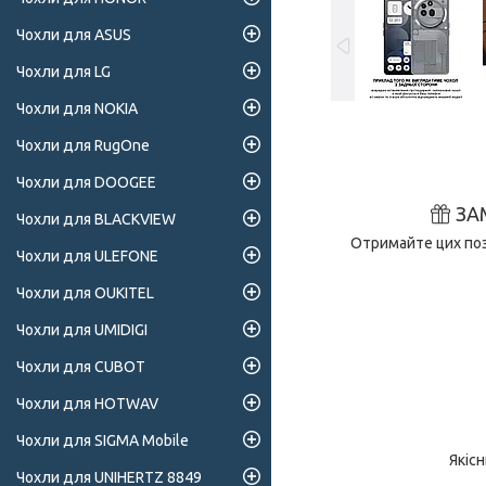
Чохли для ASUS
Чохли для LG
Чохли для NOKIA
Чохли для RugOne
Чохли для DOOGEE
ЗА
Чохли для BLACKVIEW
Отримайте цих поз
Чохли для ULEFONE
Чохли для OUKITEL
Чохли для UMIDIGI
Чохли для CUBOT
Чохли для HOTWAV
Чохли для SIGMA Mobile
Якіс
Чохли для UNIHERTZ 8849