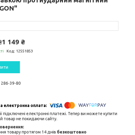
GON"
1 149 ₴
₴
ті
Код:
12551853
пити
) 286-39-80
ії підключені електронні платежі. Тепер ви можете купити
й товар не покидаючи сайту.
ня товару протягом 14 днів
безкоштовно