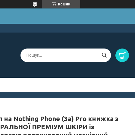
Кошик
 на Nothing Phone (3a) Pro книжка з
РАЛЬНОЇ ПРЕМІУМ ШКІРИ із
тавкою протиударний магнітний