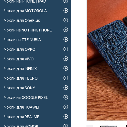
Чохли на iPHONE | iPAD
Чохли для MOTOROLA
Чохли для OnePlus
Чохли на NOTHING PHONE
Чохли на ZTE NUBIA
Чохли для OPPO
Чохли для VIVO
Чохли для INFINIX
Чохли для TECNO
Чохли для SONY
Чохли на GOOGLE PIXEL
Чохли для HUAWEI
Чохли для REALME
Чохли для HONOR