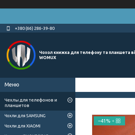
+380 (66) 286-39-80
Чохол книжка для телефону та планшета в
WOMUX
Чехлы для телефонов и
планшетов
Чохли для SAMSUNG
–41%
Чохли для XIAOMI