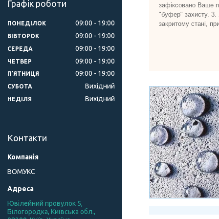
Графік роботи
зафіксовано Ваше пр
"буфер" захисту. 3.
09:00
19:00
закритому стані, пр
ПОНЕДІЛОК
09:00
19:00
ВІВТОРОК
09:00
19:00
СЕРЕДА
09:00
19:00
ЧЕТВЕР
09:00
19:00
ПʼЯТНИЦЯ
Вихідний
СУБОТА
Вихідний
НЕДІЛЯ
Контакти
ВОМУКС
Ювілейний провулок 5,
Білогородка, Київська обл.,