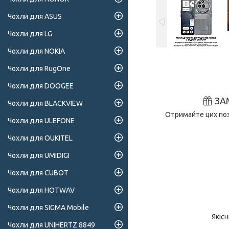
Чохли для ASUS
Чохли для LG
Чохли для NOKIA
Чохли для RugOne
Чохли для DOOGEE
ЗА
Чохли для BLACKVIEW
Отримайте цих поз
Чохли для ULEFONE
Чохли для OUKITEL
Чохли для UMIDIGI
Чохли для CUBOT
Чохли для HOTWAV
Чохли для SIGMA Mobile
Якіс
Чохли для UNIHERTZ 8849