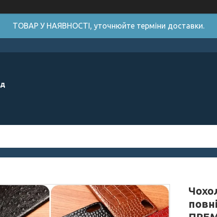
ТОВАР У НАЯВНОСТІ, уточнюйте терміни доставки.
ід
Чохол
повн
ПРЕМ