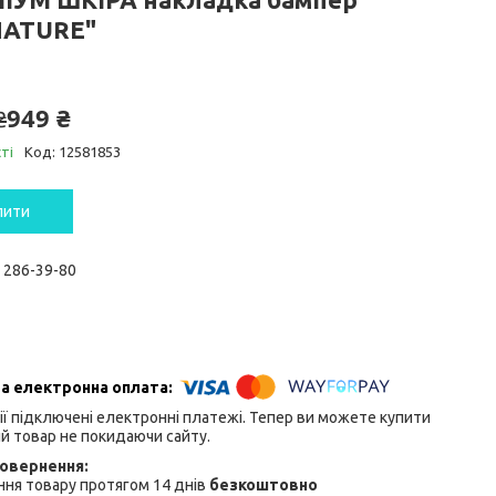
NATURE"
949 ₴
₴
ті
Код:
12581853
пити
) 286-39-80
ії підключені електронні платежі. Тепер ви можете купити
й товар не покидаючи сайту.
ня товару протягом 14 днів
безкоштовно