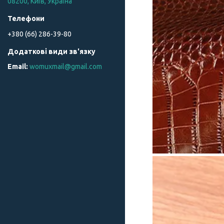
08200, Київ, Україна
+380 (66) 286-39-80
womuxmail@gmail.com