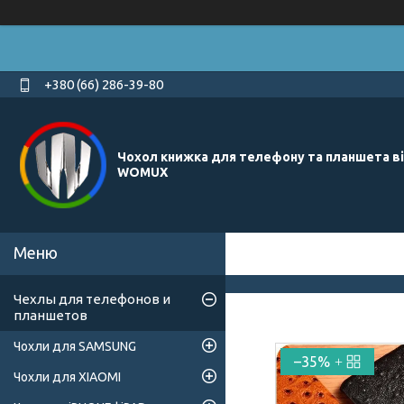
+380 (66) 286-39-80
Чохол книжка для телефону та планшета в
WOMUX
Чехлы для телефонов и
планшетов
Чохли для SAMSUNG
–35%
Чохли для XIAOMI