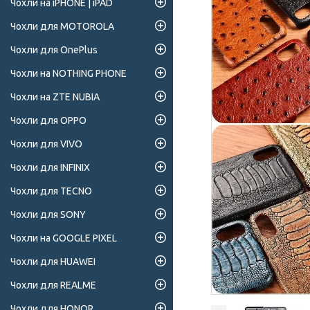
Чохли на iPHONE | iPAD
Чохли для MOTOROLA
Чохли для OnePlus
Чохли на NOTHING PHONE
Чохли на ZTE NUBIA
Чохли для OPPO
Чохли для VIVO
Чохли для INFINIX
Чохли для TECNO
Чохли для SONY
Чохли на GOOGLE PIXEL
Чохли для HUAWEI
Чохли для REALME
Чохли для HONOR