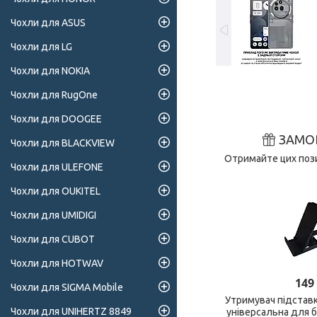
Чохли для ASUS
Чохли для LG
Чохли для NOKIA
Чохли для RugOne
Чохли для DOOGEE
ЗАМО
Чохли для BLACKVIEW
Отримайте цих пози
Чохли для ULEFONE
Чохли для OUKITEL
Чохли для UMIDIGI
Чохли для CUBOT
Чохли для HOTWAV
149
Чохли для SIGMA Mobile
Утримувач підстав
Чохли для UNIHERTZ 8849
універсальна для 