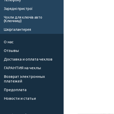
телефону
Зарядні пристрої
Чохли для ключів авто
(Ключниці)
Шкіргалантерея
О нас
Отзывы
Доставка и оплата чехлов
ГАРАНТИЯ на чехлы
Возврат электронных
платежей
Предоплата
Новости и статьи