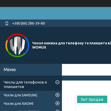
+380 (66) 286-39-80
Чохол книжка для телефону та планшета в
WOMUX
Чехлы для телефонов и
планшетов
Чохли для SAMSUNG
Хит продаж
Чохли для XIAOMI