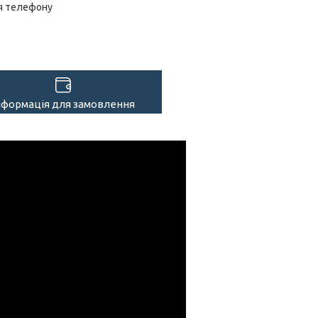
я телефону
нформація для замовлення