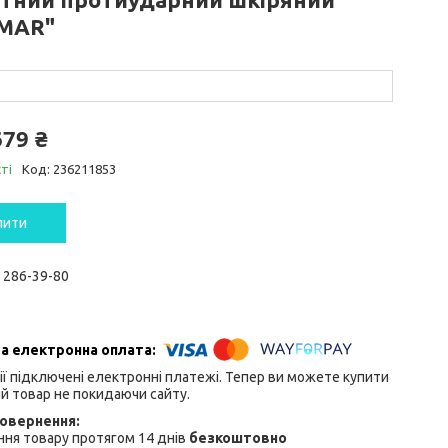
MAR"
679 ₴
ті
Код:
236211853
пити
) 286-39-80
ії підключені електронні платежі. Тепер ви можете купити
й товар не покидаючи сайту.
ня товару протягом 14 днів
безкоштовно