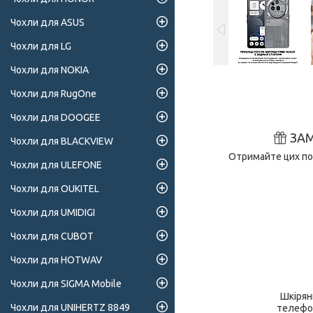
Чохли для ASUS
Чохли для LG
Чохли для NOKIA
Чохли для RugOne
Чохли для DOOGEE
ЗА
Чохли для BLACKVIEW
Отримайте цих поз
Чохли для ULEFONE
Чохли для OUKITEL
Чохли для UMIDIGI
Чохли для CUBOT
Чохли для HOTWAV
Чохли для SIGMA Mobile
Шкірян
Чохли для UNIHERTZ 8849
телефон