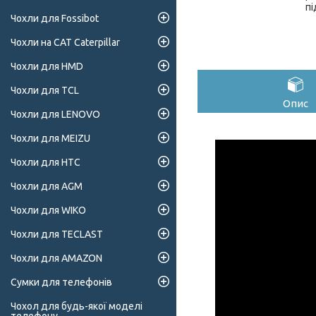
пі
Чохли для Fossibot
Чохли на CAT Caterpillar
Чохли для HMD
Чохли для TCL
Опис
Чохли для LENOVO
Чохли для MEIZU
Чохли для HTC
Чохли для AGM
Чохли для WIKO
Чохли для TECLAST
Чохли для AMAZON
Сумки для телефонів
Чохол для будь-якої моделі