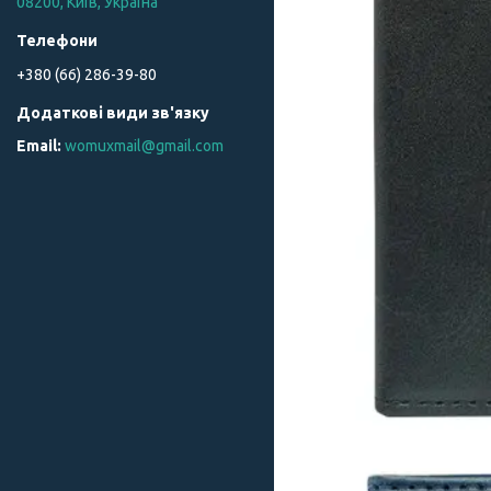
08200, Київ, Україна
+380 (66) 286-39-80
womuxmail@gmail.com