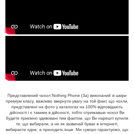
Представлений чохол Nothing Phone (3a) виконаний зі шкіри
преміум класу, важливо звернути увагу на той факт, що чохли,
представлені на фото у каталогах на 100% відповідають
дійсності і є такими в дійсності, тобто отримавши чохол Ви
будете приємно здивовані тим фактом, що Ви нарешті купили
те, що вибирали, а не як зазвичай буває в інтернеті,
вибираєте одне, а приходить інше. Ми суворо гарантуємо, що