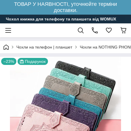
ТОВАР У НАЯВНОСТІ, уточнюйте терміни
доставки.
Чохол книжка для телефону та планшета від WOMUX
Чохли на телефон | планшет
Чохли на NOTHING PHON
–23%
Подарунок