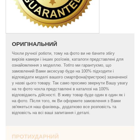
ОРИГІНАЛЬНИЙ
Чохли ручної роботи, тому на фото ви не бачите збігу
вирізів камери і інших роз'ємів, каталоги представлені для
ознайомлення з моделлю. Тобто ми гарантуємо, що
замовлений Вами аксесуар буде на 100% підходити і
відповідати моделі вашого смартфона(пристрою) зазначеної
у назві цього товару. Так само просимо звернути Вашу увагу
на те фото чохла представлені в каталозі на 100%
відповідають дійсності. В живу товар буде один в один як і
на фото. Після того, як Ви оформите замовлення з Вами
зв'яжеться наш фахівець, додатково все розповість та
відповість на всі ваші запитання і деталі.
ПРОТИУДАРНИЙ