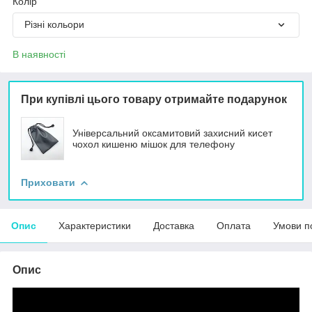
Колір
Різні кольори
В наявності
При купівлі цього товару отримайте подарунок
Універсальний оксамитовий захисний кисет
чохол кишеню мішок для телефону
Приховати
Опис
Характеристики
Доставка
Оплата
Умови п
Опис