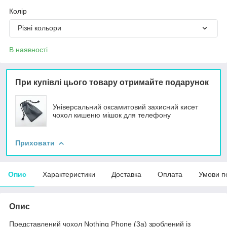
Колір
Різні кольори
В наявності
При купівлі цього товару отримайте подарунок
Універсальний оксамитовий захисний кисет
чохол кишеню мішок для телефону
Приховати
Опис
Характеристики
Доставка
Оплата
Умови п
Опис
Представлений чохол Nothing Phone (3a) зроблений із