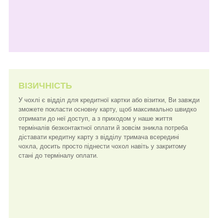
ВІЗИЧНІСТЬ
У чохлі є відділ для кредитної картки або візитки, Ви завжди
зможете покласти основну карту, щоб максимально швидко
отримати до неї доступ, а з приходом у наше життя
терміналів безконтактної оплати й зовсім зникла потреба
діставати кредитну карту з відділу тримача всередині
чохла, досить просто піднести чохол навіть у закритому
стані до терміналу оплати.