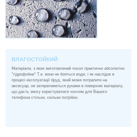
ВЛАГОСТОЙКИЙ
Матеріали, з яких виготовлений чохол практично абсолютно
"гідрофобни" Т.е. вони не бояться води, і як наслідок в
процесі експлуатації бруд, який може потрапити на
аксесуар, не затиратиметься руками в поверхню матеріалу,
що дасть змогу користуватися чохлом для Вашого
телефона стільки, скільки потрібно.