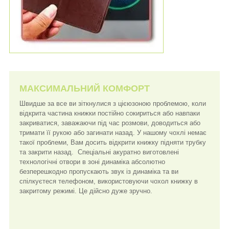
МАКСИМАЛЬНИЙ КОМФОРТ
Швидше за все ви зіткнулися з цієюзоною проблемою, коли
відкрита частина книжки постійно сокириться або навпаки
закриватися, заважаючи під час розмови, доводиться або
тримати її рукою або загинати назад. У нашому чохлі немає
такої проблеми, Вам досить відкрити книжку підняти трубку
та закрити назад. Спеціальні акуратно виготовлені
технологічні отвори в зоні динаміка абсолютно
безперешкодно пропускають звук із динаміка та ви
спілкуєтеся телефоном, використовуючи чохол книжку в
закритому режимі. Це дійсно дуже зручно.