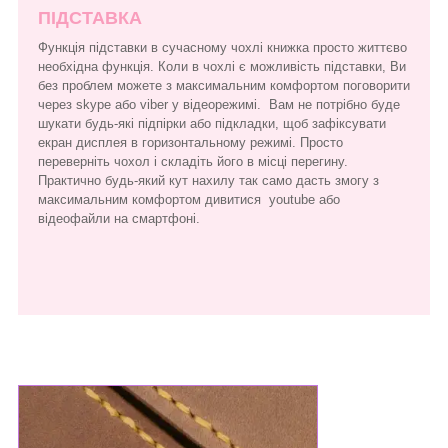
ПІДСТАВКА
Функція підставки в сучасному чохлі книжка просто життєво
необхідна функція. Коли в чохлі є можливість підставки, Ви
без проблем можете з максимальним комфортом поговорити
через skype або viber у відеорежимі. Вам не потрібно буде
шукати будь-які підпірки або підкладки, щоб зафіксувати
екран дисплея в горизонтальному режимі. Просто
переверніть чохол і складіть його в місці перегину.
Практично будь-який кут нахилу так само дасть змогу з
максимальним комфортом дивитися youtube або
відеофайли на смартфоні.