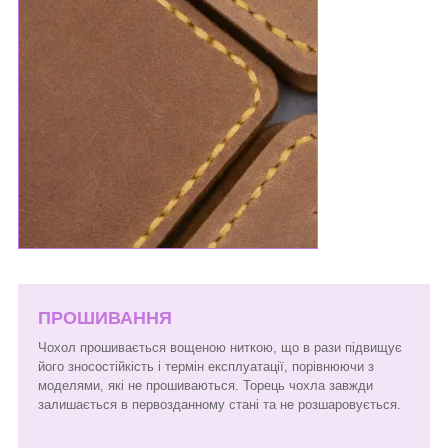
ПРОШИВАННЯ
Чохол прошивається вощеною ниткою, що в рази підвищує
його зносостійкість і термін експлуатації, порівнюючи з
моделями, які не прошиваються. Торець чохла завжди
залишається в первозданному стані та не розшаровується.