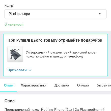
Колір
Різні кольори
В наявності
При купівлі цього товару отримайте подарунок
Універсальний оксамитовий захисний кисет
чохол кишеню мішок для телефону
Приховати
Опис
Характеристики
Доставка
Оплата
Умови п
Опис
Представлений чохол Nothing Phone (2a) | 2a Plus зроблений