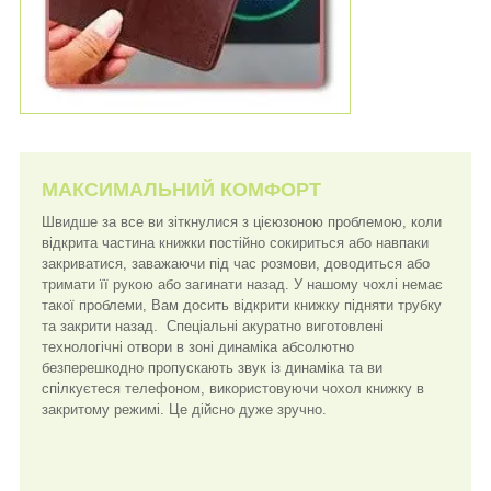
МАКСИМАЛЬНИЙ КОМФОРТ
Швидше за все ви зіткнулися з цієюзоною проблемою, коли
відкрита частина книжки постійно сокириться або навпаки
закриватися, заважаючи під час розмови, доводиться або
тримати її рукою або загинати назад. У нашому чохлі немає
такої проблеми, Вам досить відкрити книжку підняти трубку
та закрити назад. Спеціальні акуратно виготовлені
технологічні отвори в зоні динаміка абсолютно
безперешкодно пропускають звук із динаміка та ви
спілкуєтеся телефоном, використовуючи чохол книжку в
закритому режимі. Це дійсно дуже зручно.