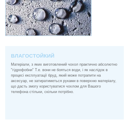
ВЛАГОСТОЙКИЙ
Матеріали, з яких виготовлений чохол практично абсолютно
"гідрофобни" Т.е. вони не бояться води, і як наслідок в
процесі експлуатації бруд, який може потрапити на
аксесуар, не затиратиметься руками в поверхню матеріалу,
що дасть змогу користуватися чохлом для Вашого
телефона стільки, скільки потрібно.