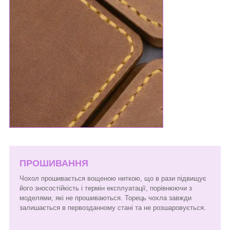
ПРОШИВАННЯ
Чохол прошивається вощеною ниткою, що в рази підвищує
його зносостійкість і термін експлуатації, порівнюючи з
моделями, які не прошиваються. Торець чохла завжди
залишається в первозданному стані та не розшаровується.