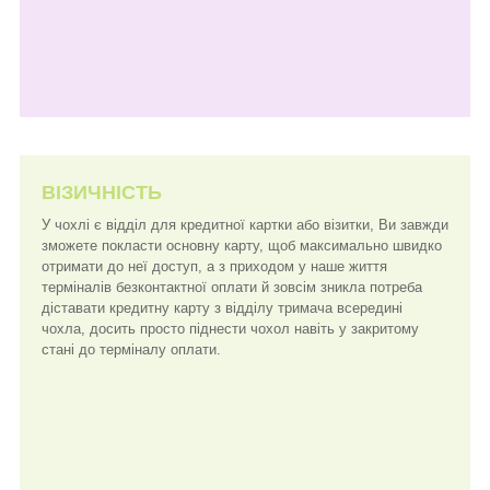
ВІЗИЧНІСТЬ
У чохлі є відділ для кредитної картки або візитки, Ви завжди
зможете покласти основну карту, щоб максимально швидко
отримати до неї доступ, а з приходом у наше життя
терміналів безконтактної оплати й зовсім зникла потреба
діставати кредитну карту з відділу тримача всередині
чохла, досить просто піднести чохол навіть у закритому
стані до терміналу оплати.