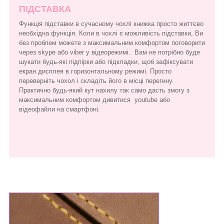
ПІДСТАВКА
Функція підставки в сучасному чохлі книжка просто життєво
необхідна функція. Коли в чохлі є можливість підставки, Ви
без проблем можете з максимальним комфортом поговорити
через skype або viber у відеорежимі. Вам не потрібно буде
шукати будь-які підпірки або підкладки, щоб зафіксувати
екран дисплея в горизонтальному режимі. Просто
переверніть чохол і складіть його в місці перегину.
Практично будь-який кут нахилу так само дасть змогу з
максимальним комфортом дивитися youtube або
відеофайли на смартфоні.