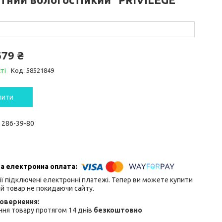
679 ₴
ті
Код:
58521849
пити
) 286-39-80
ії підключені електронні платежі. Тепер ви можете купити
й товар не покидаючи сайту.
ня товару протягом 14 днів
безкоштовно