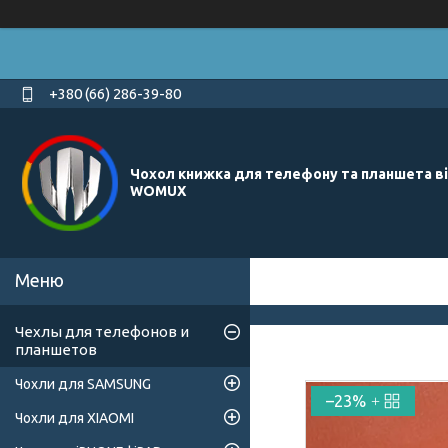
+380 (66) 286-39-80
Чохол книжка для телефону та планшета в
WOMUX
Чехлы для телефонов и
планшетов
Чохли для SAMSUNG
–23%
Чохли для XIAOMI