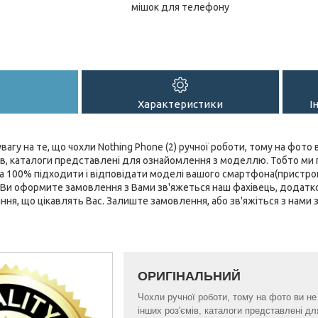
мішок для телефону
Характеристики
І
вагу на те, що чохли Nothing Phone (2) ручної роботи, тому на фото в
мів, каталоги представлені для ознайомлення з моделлю. Тобто ми
а 100% підходити і відповідати моделі вашого смартфона(пристрою)
як Ви оформите замовлення з Вами зв'яжеться наш фахівець, додатк
тання, що цікавлять Вас. Залиште замовлення, або зв'яжіться з нами
ОРИГІНАЛЬНИЙ
Чохли ручної роботи, тому на фото ви не б
інших роз'ємів, каталоги представлені 