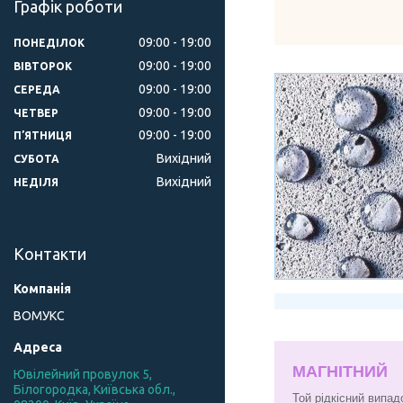
Графік роботи
09:00
19:00
ПОНЕДІЛОК
09:00
19:00
ВІВТОРОК
09:00
19:00
СЕРЕДА
09:00
19:00
ЧЕТВЕР
09:00
19:00
ПʼЯТНИЦЯ
Вихідний
СУБОТА
Вихідний
НЕДІЛЯ
Контакти
ВОМУКС
МАГНІТНИЙ
Ювілейний провулок 5,
Білогородка, Київська обл.,
Той рідкісний випад