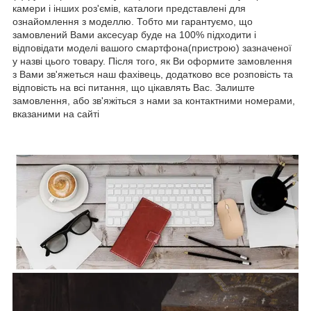
камери і інших роз'ємів, каталоги представлені для
ознайомлення з моделлю. Тобто ми гарантуємо, що
замовлений Вами аксесуар буде на 100% підходити і
відповідати моделі вашого смартфона(пристрою) зазначеної
у назві цього товару. Після того, як Ви оформите замовлення
з Вами зв'яжеться наш фахівець, додатково все розповість та
відповість на всі питання, що цікавлять Вас. Залиште
замовлення, або зв'яжіться з нами за контактними номерами,
вказаними на сайті