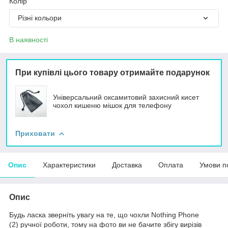
Колір
Різні кольори
В наявності
При купівлі цього товару отримайте подарунок
Універсальний оксамитовий захисний кисет
чохол кишеню мішок для телефону
Приховати
Опис
Характеристики
Доставка
Оплата
Умови п
Опис
Будь ласка зверніть увагу на те, що чохли Nothing Phone
(2) ручної роботи, тому на фото ви не бачите збігу вирізів