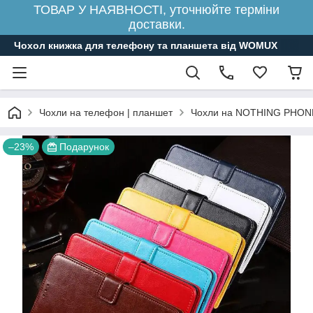
ТОВАР У НАЯВНОСТІ, уточнюйте терміни
доставки.
Чохол книжка для телефону та планшета від WOMUX
Чохли на телефон | планшет
Чохли на NOTHING PHON
–23%
Подарунок