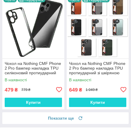
Чохол на Nothing CMF Phone
Чохол на Nothing CMF Phone
2 Pro бампер накладка TPU
2 Pro бампер накладка TPU
силіконовий протиударний
протиударний зі шкіряною
прозорий "CLEAR-BUMP"
вставкою "CMF-LEATHER"
В наявності
В наявності
479
649
₴
₴
779 ₴
1 049 ₴
Купити
Купити
Показати ще