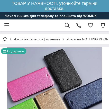
ТОВАР У НАЯВНОСТІ, уточнюйте терміни
доставки.
Чохол книжка для телефону та планшета від WOMUX
Чохли на телефон | планшет
Чохли на NOTHING PHON
Подарунок