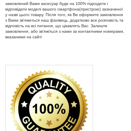
замовлений Вами аксесуар буде на 100% підходити і
відповідати моделі вашого смартфона(пристрою) зазначеної
у назві цього товару. Після того, як Ви оформите замовлення
з Вами зв'яжеться наш фахівець, додатково все розповість та
відповість на всі питання, що цікавлять Вас. Залиште
замовлення, або зв'яжіться з нами за контактними номерами,
вказаними на сайті