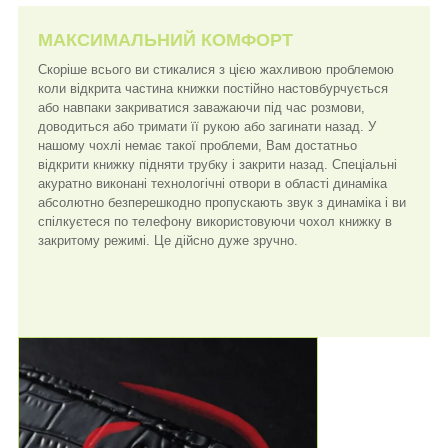
МАКСИМАЛЬНИЙ КОМФОРТ
Скоріше всього ви стикалися з цією жахливою проблемою
коли відкрита частина книжки постійно настовбурчується
або навпаки закриватися заважаючи під час розмови,
доводиться або тримати її рукою або загинати назад. У
нашому чохлі немає такої проблеми, Вам достатньо
відкрити книжку підняти трубку і закрити назад. Спеціальні
акуратно виконані технологічні отвори в області динаміка
абсолютно безперешкодно пропускають звук з динаміка і ви
спілкуєтеся по телефону використовуючи чохол книжку в
закритому режимі. Це дійсно дуже зручно.