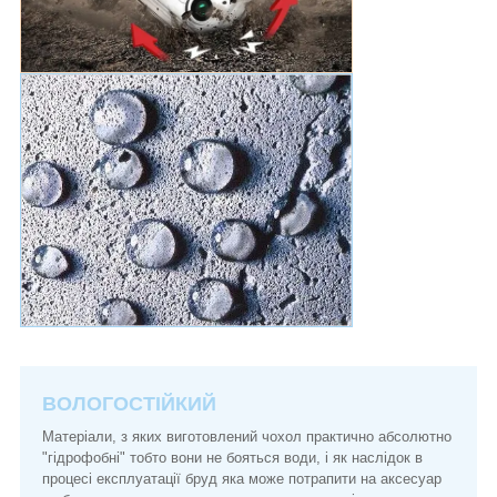
ВОЛОГОСТІЙКИЙ
Матеріали, з яких виготовлений чохол практично абсолютно
"гідрофобні" тобто вони не бояться води, і як наслідок в
процесі експлуатації бруд яка може потрапити на аксесуар