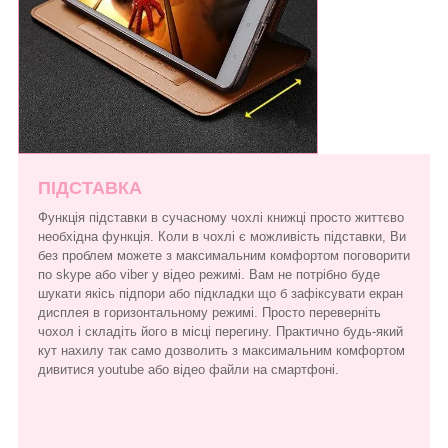
ПІДСТАВКА
Функція підставки в сучасному чохлі книжці просто життєво
необхідна функція. Коли в чохлі є можливість підставки, Ви
без проблем можете з максимальним комфортом поговорити
по skype або viber у відео режимі. Вам не потрібно буде
шукати якісь підпори або підкладки що б зафіксувати екран
дисплея в горизонтальному режимі. Просто переверніть
чохол і складіть його в місці перегину. Практично будь-який
кут нахилу так само дозволить з максимальним комфортом
дивитися youtube або відео файли на смартфоні.