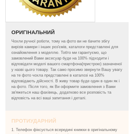
ОРИГІНАЛЬНИЙ
Чохли ручної роботи, тому на фото ви не бачите збігу
вирізів камери і інших роз'ємів, каталоги представлені для
ознайомлення з моделлю. Тобто ми гарантуємо, що
замовлений Вами аксесуар буде на 100% підходити і
відповідати моделі вашого смартфона(пристрою) зазначеної
у назві цього товару. Так само просимо звернути Вашу увагу
на те фото чохла представлені в каталозі на 100%
відповідають дійсності. В живу товар буде один в один як і
на фото. Після того, як Ви оформите замовлення з Вами
зв'яжеться наш фахівець, додатково все розповість та
відповість на всі ваші запитання і деталі.
ПРОТИУДАРНИЙ
1. Телефон фіксується всередині книжки в оригінальному