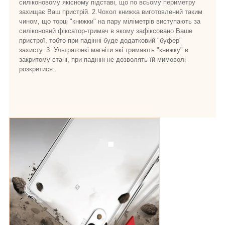
силіконовому якісному підставі, що по всьому периметру
захищає Ваш пристрій. 2.Чохол книжка виготовлений таким
чином, що торці "книжки" на пару міліметрів виступають за
силіконовий фіксатор-тримач в якому зафіксовано Ваше
пристрої, тобто при падінні буде додатковий "буфер"
захисту. 3. Ультратонкі магніти які тримають "книжку" в
закритому стані, при падінні не дозволять їй мимоволі
розкритися.