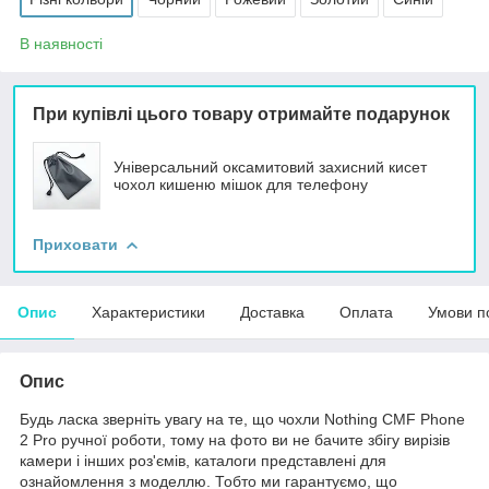
В наявності
При купівлі цього товару отримайте подарунок
Універсальний оксамитовий захисний кисет
чохол кишеню мішок для телефону
Приховати
Опис
Характеристики
Доставка
Оплата
Умови п
Опис
Будь ласка зверніть увагу на те, що чохли Nothing CMF Phone
2 Pro ручної роботи, тому на фото ви не бачите збігу вирізів
камери і інших роз'ємів, каталоги представлені для
ознайомлення з моделлю. Тобто ми гарантуємо, що