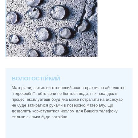
ВОЛОГОСТІЙКИЙ
Матеріали, з яких виготовлений чохол практично абсолютно
"гідрофобні" тобто вони не бояться води, і як наслідок в
процесі експлуатації бруд яка може потрапити на аксесуар
не буде затиратися руками в поверхню матеріалу, що
дозволить користуватися чохлом для Вашого телефону
стільки скільки буде потрібно.