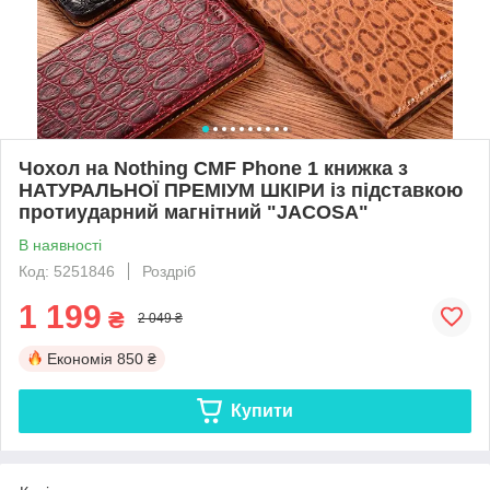
Чохол на Nothing CMF Phone 1 книжка з
НАТУРАЛЬНОЇ ПРЕМІУМ ШКІРИ із підставкою
протиударний магнітний "JACOSA"
В наявності
Код: 5251846
Роздріб
1 199
₴
2 049 ₴
Економія
850 ₴
Купити