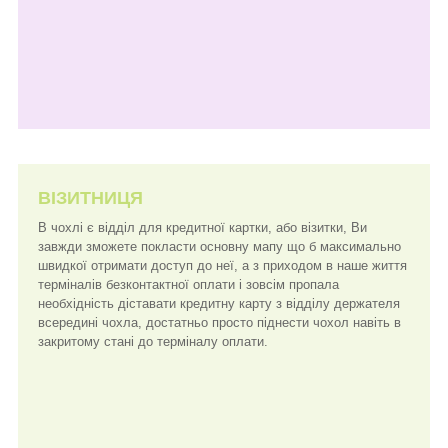
ВІЗИТНИЦЯ
В чохлі є відділ для кредитної картки, або візитки, Ви
завжди зможете покласти основну мапу що б максимально
швидкої отримати доступ до неї, а з приходом в наше життя
терміналів безконтактної оплати і зовсім пропала
необхідність діставати кредитну карту з відділу держателя
всередині чохла, достатньо просто піднести чохол навіть в
закритому стані до терміналу оплати.