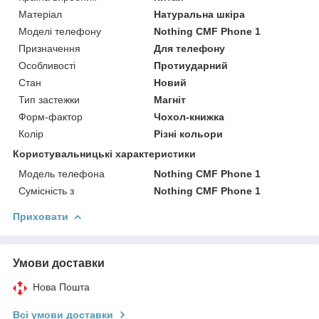
Матеріал
Натуральна шкіра
Моделі телефону
Nothing CMF Phone 1
Призначення
Для телефону
Особливості
Протиударний
Стан
Новий
Тип застежки
Магніт
Форм-фактор
Чохол-книжка
Колір
Різні кольори
Користувальницькі характеристики
Модель телефона
Nothing CMF Phone 1
Сумісність з
Nothing CMF Phone 1
Приховати
Умови доставки
Нова Пошта
Всі умови доставки