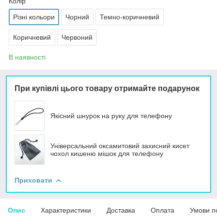
Колір
Різні кольори
Чорний
Темно-коричневий
Коричневий
Червоний
В наявності
При купівлі цього товару отримайте подарунок
Якісний шнурок на руку для телефону
Універсальний оксамитовий захисний кисет
чохол кишеню мішок для телефону
Приховати
Опис
Характеристики
Доставка
Оплата
Умови п