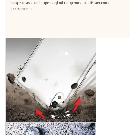
закритому стані, при падінні не дозволять їй мимоволі
розкритися.