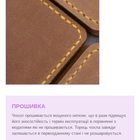
ПРОШИВКА
Чохол прошивається вощеного ниткою, що в рази підвищує
його зносостійкість і термін експлуатації в порівнянні з
моделями які не прошиваються. Торець чохла завжди
залишається в первозданному стані і не розшаровується.