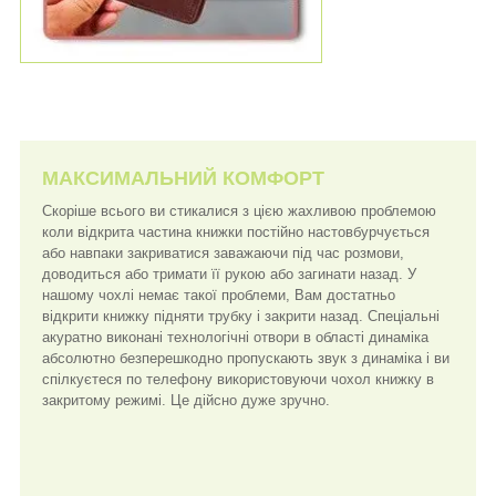
МАКСИМАЛЬНИЙ КОМФОРТ
Скоріше всього ви стикалися з цією жахливою проблемою
коли відкрита частина книжки постійно настовбурчується
або навпаки закриватися заважаючи під час розмови,
доводиться або тримати її рукою або загинати назад. У
нашому чохлі немає такої проблеми, Вам достатньо
відкрити книжку підняти трубку і закрити назад. Спеціальні
акуратно виконані технологічні отвори в області динаміка
абсолютно безперешкодно пропускають звук з динаміка і ви
спілкуєтеся по телефону використовуючи чохол книжку в
закритому режимі. Це дійсно дуже зручно.