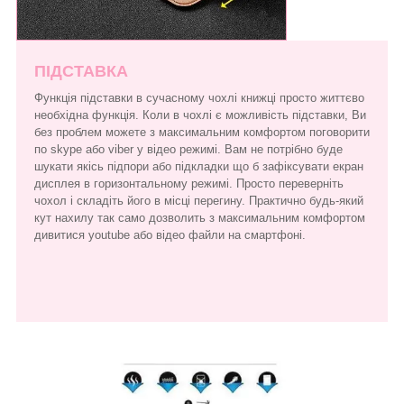
ПІДСТАВКА
Функція підставки в сучасному чохлі книжці просто життєво
необхідна функція. Коли в чохлі є можливість підставки, Ви
без проблем можете з максимальним комфортом поговорити
по skype або viber у відео режимі. Вам не потрібно буде
шукати якісь підпори або підкладки що б зафіксувати екран
дисплея в горизонтальному режимі. Просто переверніть
чохол і складіть його в місці перегину. Практично будь-який
кут нахилу так само дозволить з максимальним комфортом
дивитися youtube або відео файли на смартфоні.