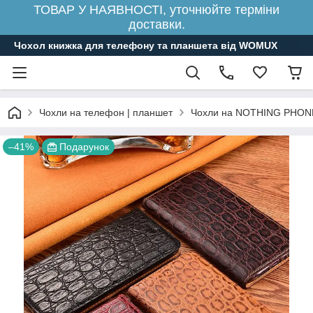
ТОВАР У НАЯВНОСТІ, уточнюйте терміни
доставки.
Чохол книжка для телефону та планшета від WOMUX
Чохли на телефон | планшет
Чохли на NOTHING PHON
–41%
Подарунок