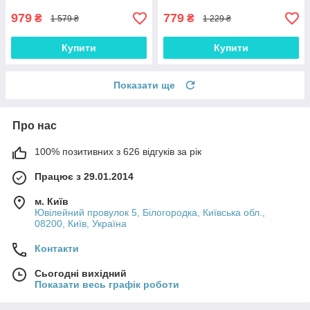
магнітний "BULL"
магнітний "LUXOR"
979
779
₴
₴
1 579 ₴
1 229 ₴
Купити
Купити
Показати ще
Про нас
100% позитивних з 626 відгуків за рік
Працює з 29.01.2014
м. Київ
Ювілейний провулок 5, Білогородка, Київська обл.,
08200, Київ, Україна
Контакти
Сьогодні вихідний
Показати весь графік роботи