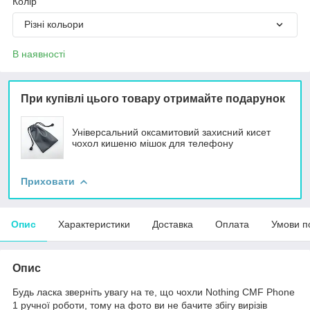
Колір
Різні кольори
В наявності
При купівлі цього товару отримайте подарунок
Універсальний оксамитовий захисний кисет
чохол кишеню мішок для телефону
Приховати
Опис
Характеристики
Доставка
Оплата
Умови п
Опис
Будь ласка зверніть увагу на те, що чохли Nothing CMF Phone
1 ручної роботи, тому на фото ви не бачите збігу вирізів