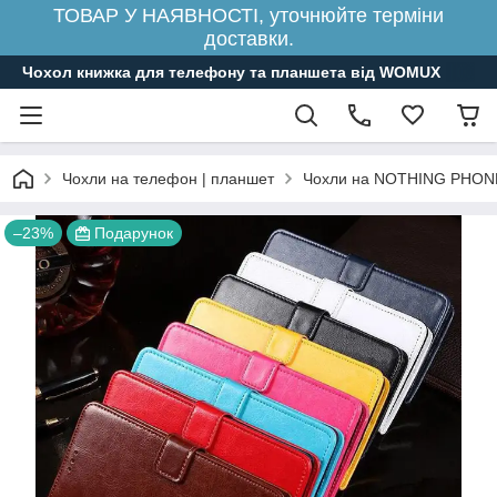
ТОВАР У НАЯВНОСТІ, уточнюйте терміни
доставки.
Чохол книжка для телефону та планшета від WOMUX
Чохли на телефон | планшет
Чохли на NOTHING PHON
–23%
Подарунок