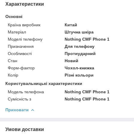
Характеристики
Основні
Країна виробник
Китай
Матеріал
Штучна шкіра
Моделі телефону
Nothing CMF Phone 1
Призначення
Для телефону
Особливості
Протиударний
Стан
Новий
Форм-фактор
Чохол-книжка
Колір
Різні кольори
Користувальницькі характеристики
Модель телефона
Nothing CMF Phone 1
Сумісність з
Nothing CMF Phone 1
Приховати
Умови доставки