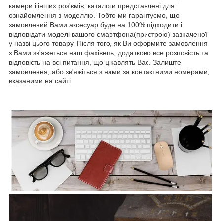
камери і інших роз'ємів, каталоги представлені для
ознайомлення з моделлю. Тобто ми гарантуємо, що
замовлений Вами аксесуар буде на 100% підходити і
відповідати моделі вашого смартфона(пристрою) зазначеної
у назві цього товару. Після того, як Ви оформите замовлення
з Вами зв'яжеться наш фахівець, додатково все розповість та
відповість на всі питання, що цікавлять Вас. Залиште
замовлення, або зв'яжіться з нами за контактними номерами,
вказаними на сайті