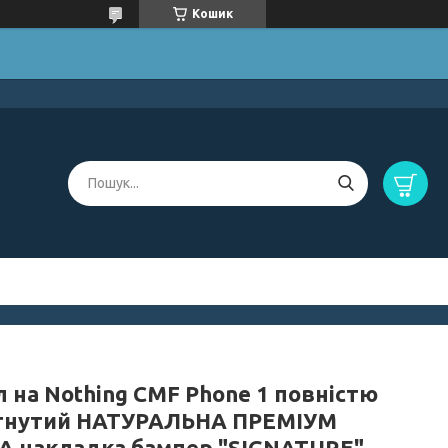
Кошик
л на Nothing CMF Phone 1 повністю
гнутий НАТУРАЛЬНА ПРЕМІУМ
А накладка бампер "SIGNATURE"