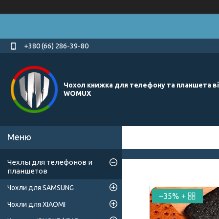
+380 (66) 286-39-80
Чохол книжка для телефону та планшета в
WOMUX
Чехлы для телефонов и
планшетов
Чохли для SAMSUNG
–35%
Чохли для XIAOMI