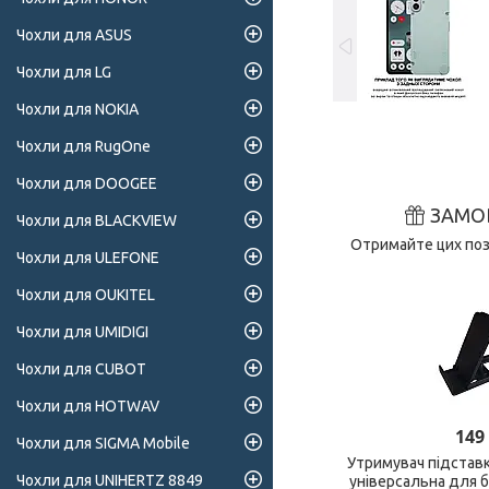
Чохли для ASUS
Чохли для LG
Чохли для NOKIA
Чохли для RugOne
Чохли для DOOGEE
ЗАМО
Чохли для BLACKVIEW
Отримайте цих поз
Чохли для ULEFONE
Чохли для OUKITEL
Чохли для UMIDIGI
Чохли для CUBOT
Чохли для HOTWAV
149
Чохли для SIGMA Mobile
Утримувач підстав
Чохли для UNIHERTZ 8849
універсальна для 