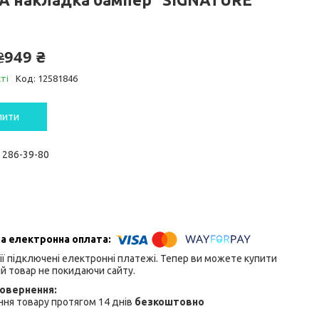
949 ₴
₴
ті
Код:
12581846
пити
) 286-39-80
ії підключені електронні платежі. Тепер ви можете купити
й товар не покидаючи сайту.
ня товару протягом 14 днів
безкоштовно