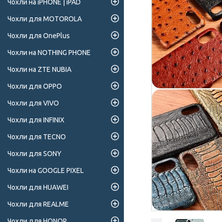
Чохли на iPHONE | iPAD
Чохли для MOTOROLA
Чохли для OnePlus
Чохли на NOTHING PHONE
Чохли на ZTE NUBIA
Чохли для OPPO
Чохли для VIVO
Чохли для INFINIX
Чохли для TECNO
Чохли для SONY
Чохли на GOOGLE PIXEL
Чохли для HUAWEI
Чохли для REALME
Чохли для HONOR