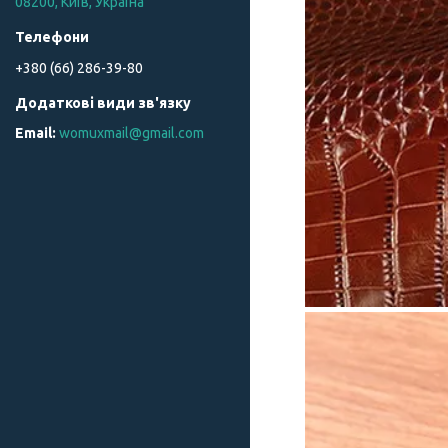
08200, Київ, Україна
+380 (66) 286-39-80
womuxmail@gmail.com