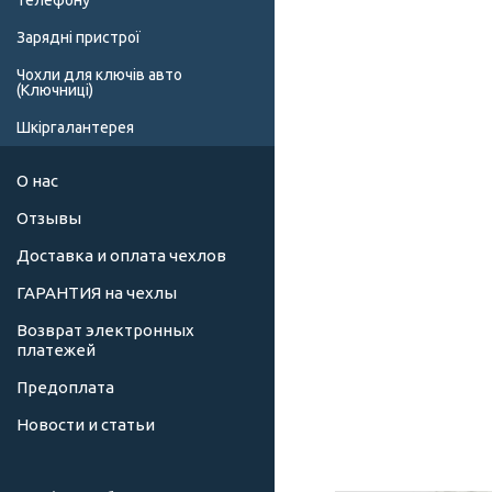
телефону
Зарядні пристрої
Чохли для ключів авто
(Ключниці)
Шкіргалантерея
О нас
Отзывы
Доставка и оплата чехлов
ГАРАНТИЯ на чехлы
Возврат электронных
платежей
Предоплата
Новости и статьи