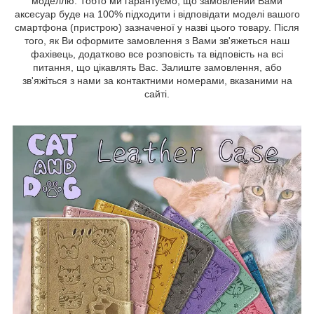
моделлю. Тобто ми гарантуємо, що замовлений Вами
аксесуар буде на 100% підходити і відповідати моделі вашого
смартфона (пристрою) зазначеної у назві цього товару. Після
того, як Ви оформите замовлення з Вами зв'яжеться наш
фахівець, додатково все розповість та відповість на всі
питання, що цікавлять Вас. Залиште замовлення, або
зв'яжіться з нами за контактними номерами, вказаними на
сайті.