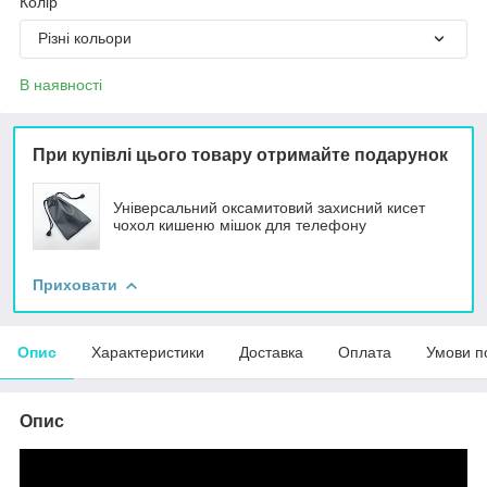
Колір
Різні кольори
В наявності
При купівлі цього товару отримайте подарунок
Універсальний оксамитовий захисний кисет
чохол кишеню мішок для телефону
Приховати
Опис
Характеристики
Доставка
Оплата
Умови п
Опис