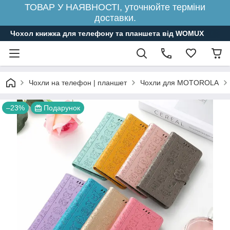
ТОВАР У НАЯВНОСТІ, уточнюйте терміни
доставки.
Чохол книжка для телефону та планшета від WOMUX
Чохли на телефон | планшет
Чохли для MOTOROLA
–23%
Подарунок