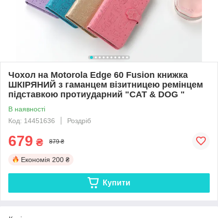
Чохол на Motorola Edge 60 Fusion книжка
ШКІРЯНИЙ з гаманцем візитницею ремінцем
підставкою протиударний "CAT & DOG "
В наявності
Код: 14451636
Роздріб
679
₴
879 ₴
Економія
200 ₴
Купити