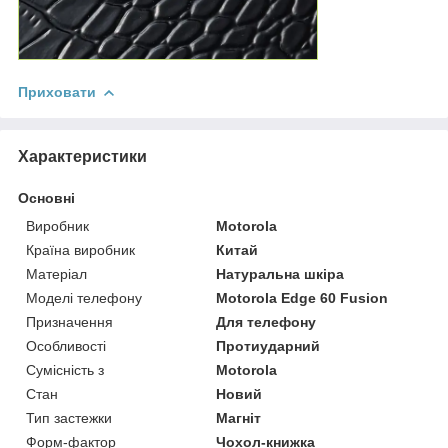
Приховати
Характеристики
Основні
Виробник
Motorola
Країна виробник
Китай
Матеріал
Натуральна шкіра
Моделі телефону
Motorola Edge 60 Fusion
Призначення
Для телефону
Особливості
Протиударний
Сумісність з
Motorola
Стан
Новий
Тип застежки
Магніт
Форм-фактор
Чохол-книжка