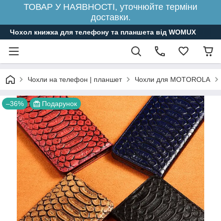
ТОВАР У НАЯВНОСТІ, уточнюйте терміни
доставки.
Чохол книжка для телефону та планшета від WOMUX
Чохли на телефон | планшет
Чохли для MOTOROLA
–36%
Подарунок