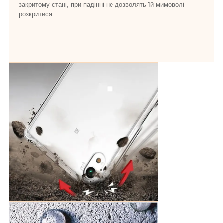
закритому стані, при падінні не дозволять їй мимоволі
розкритися.