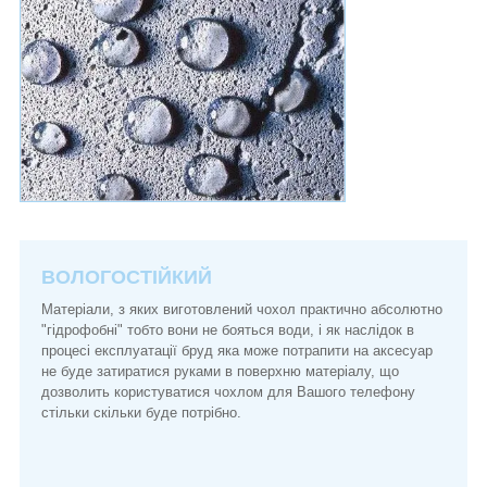
ВОЛОГОСТІЙКИЙ
Матеріали, з яких виготовлений чохол практично абсолютно
"гідрофобні" тобто вони не бояться води, і як наслідок в
процесі експлуатації бруд яка може потрапити на аксесуар
не буде затиратися руками в поверхню матеріалу, що
дозволить користуватися чохлом для Вашого телефону
стільки скільки буде потрібно.