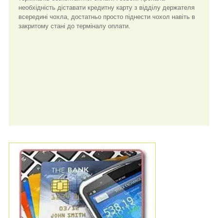
необхідність діставати кредитну карту з відділу держателя
всередині чохла, достатньо просто піднести чохол навіть в
закритому стані до терміналу оплати.