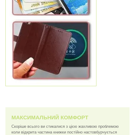
МАКСИМАЛЬНИЙ КОМФОРТ
Скоріше всього ви стикалися з цією жахливою проблемою
коли відкрита частина книжки постійно настовбурчується