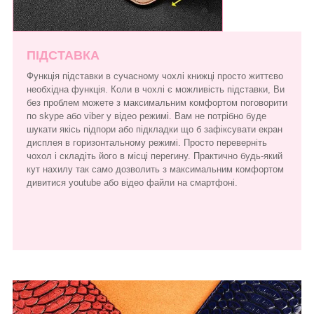
ПІДСТАВКА
Функція підставки в сучасному чохлі книжці просто життєво
необхідна функція. Коли в чохлі є можливість підставки, Ви
без проблем можете з максимальним комфортом поговорити
по skype або viber у відео режимі. Вам не потрібно буде
шукати якісь підпори або підкладки що б зафіксувати екран
дисплея в горизонтальному режимі. Просто переверніть
чохол і складіть його в місці перегину. Практично будь-який
кут нахилу так само дозволить з максимальним комфортом
дивитися youtube або відео файли на смартфоні.