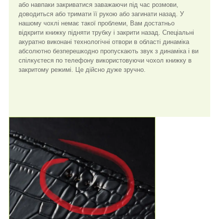
або навпаки закриватися заважаючи під час розмови,
доводиться або тримати її рукою або загинати назад. У
нашому чохлі немає такої проблеми, Вам достатньо
відкрити книжку підняти трубку і закрити назад. Спеціальні
акуратно виконані технологічні отвори в області динаміка
абсолютно безперешкодно пропускають звук з динаміка і ви
спілкуєтеся по телефону використовуючи чохол книжку в
закритому режимі. Це дійсно дуже зручно.