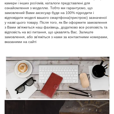
камери і інших роз'ємів, каталоги представлені для
ознайомлення з моделлю. Тобто ми гарантуємо, що
замовлений Вами аксесуар буде на 100% підходити і
відповідати моделі вашого смартфона(пристрою) зазначеної
у назві цього товару. Після того, як Ви оформите замовлення
з Вами зв'яжеться наш фахівець, додатково все розповість та
відповість на всі питання, що цікавлять Вас. Залиште
замовлення, або зв'яжіться з нами за контактними номерами,
вказаними на сайті