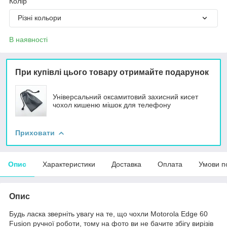
Колір
Різні кольори
В наявності
При купівлі цього товару отримайте подарунок
Універсальний оксамитовий захисний кисет
чохол кишеню мішок для телефону
Приховати
Опис
Характеристики
Доставка
Оплата
Умови п
Опис
Будь ласка зверніть увагу на те, що чохли Motorola Edge 60
Fusion ручної роботи, тому на фото ви не бачите збігу вирізів