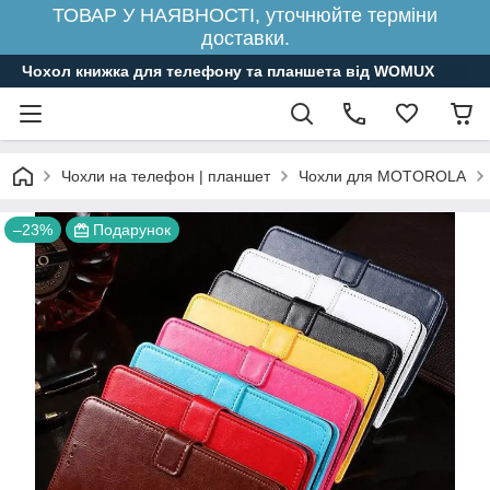
ТОВАР У НАЯВНОСТІ, уточнюйте терміни
доставки.
Чохол книжка для телефону та планшета від WOMUX
Чохли на телефон | планшет
Чохли для MOTOROLA
–23%
Подарунок