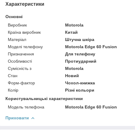
Характеристики
Основні
Виробник
Motorola
Країна виробник
Китай
Матеріал
Штучна шкіра
Моделі телефону
Motorola Edge 60 Fusion
Призначення
Для телефону
Особливості
Протиударний
Сумісність з
Motorola
Стан
Новий
Форм-фактор
Чохол-книжка
Колір
Різні кольори
Користувальницькі характеристики
Модель телефона
Motorola Edge 60 Fusion
Приховати