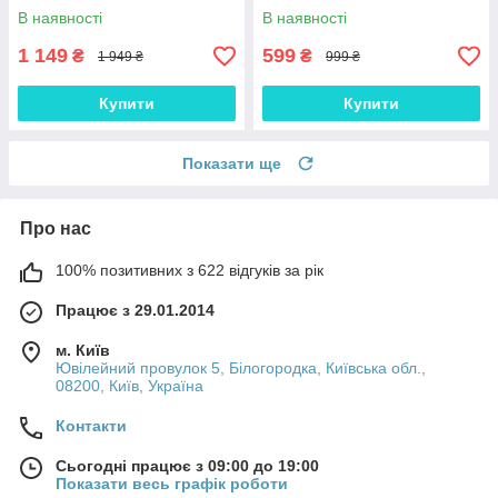
ШКІРИ із підставкою
оригінальний "NEO ARMOR"
В наявності
В наявності
протиударний магнітний
"DRAGON"
1 149
599
₴
₴
1 949 ₴
999 ₴
Купити
Купити
Показати ще
Про нас
100% позитивних з 622 відгуків за рік
Працює з 29.01.2014
м. Київ
Ювілейний провулок 5, Білогородка, Київська обл.,
08200, Київ, Україна
Контакти
Сьогодні працює з 09:00 до 19:00
Показати весь графік роботи