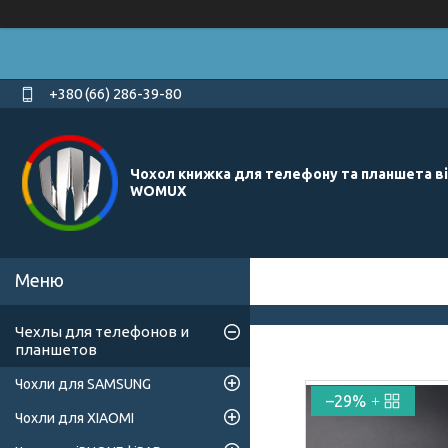
+380 (66) 286-39-80
Чохол книжка для телефону та планшета в
WOMUX
Чехлы для телефонов и
планшетов
Чохли для SAMSUNG
–29%
Чохли для XIAOMI