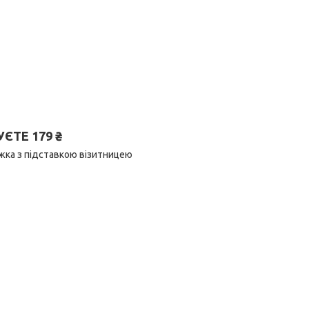
ТЕ 179 ₴
ижка з підставкою візитницею