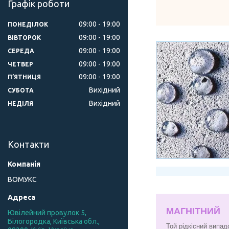
Графік роботи
09:00
19:00
ПОНЕДІЛОК
09:00
19:00
ВІВТОРОК
09:00
19:00
СЕРЕДА
09:00
19:00
ЧЕТВЕР
09:00
19:00
ПʼЯТНИЦЯ
Вихідний
СУБОТА
Вихідний
НЕДІЛЯ
Контакти
ВОМУКС
МАГНІТНИЙ
Ювілейний провулок 5,
Білогородка, Київська обл.,
Той рідкісний випад