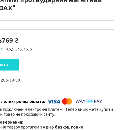
DAX"
769 ₴
₴
ті
Код:
54651636
пити
) 286-39-80
ії підключені електронні платежі. Тепер ви можете купити
й товар не покидаючи сайту.
ня товару протягом 14 днів
безкоштовно