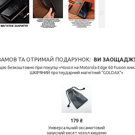
ЗАМОВ ТА ОТРИМАЙ ПОДАРУНОК
ВИ ЗАОЩАДЖУЄ
ію безкоштовно при покупці «Чохол на Motorola Edge 60 Fusion кн
ШКІРЯНИЙ протиударний магнітний "GOLDAX"»
179 ₴
Універсальний оксамитовий
захисний кисет чохол кишеню