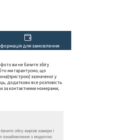
нформація для замовлення
 фото ви не бачите збігу
обто ми гарантуємо, що
она(пристрою) зазначеної у
ець, додатково все розповість
ами за контактними номерами,
ачите збігу вирізів камери і
для ознайомлення з моделлю.