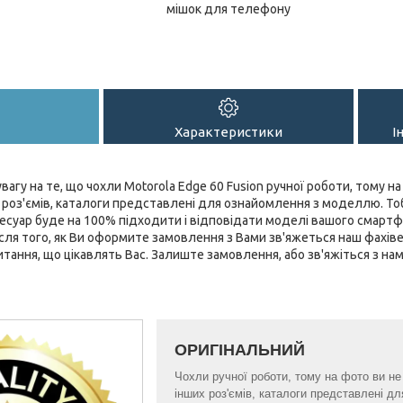
мішок для телефону
Характеристики
І
вагу на те, що чохли Motorola Edge 60 Fusion ручної роботи, тому на
их роз'ємів, каталоги представлені для ознайомлення з моделлю. Т
суар буде на 100% підходити і відповідати моделі вашого смартф
Після того, як Ви оформите замовлення з Вами зв'яжеться наш фахів
 питання, що цікавлять Вас. Залиште замовлення, або зв'яжіться з н
ОРИГІНАЛЬНИЙ
Чохли ручної роботи, тому на фото ви не б
інших роз'ємів, каталоги представлені 