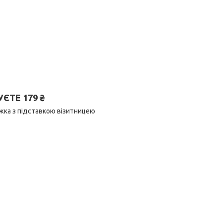
ТЕ 179 ₴
ижка з підставкою візитницею