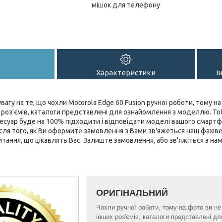
мішок для телефону
Характеристики
І
вагу на те, що чохли Motorola Edge 60 Fusion ручної роботи, тому на
их роз'ємів, каталоги представлені для ознайомлення з моделлю. Т
суар буде на 100% підходити і відповідати моделі вашого смартф
Після того, як Ви оформите замовлення з Вами зв'яжеться наш фахів
 питання, що цікавлять Вас. Залиште замовлення, або зв'яжіться з н
ОРИГІНАЛЬНИЙ
Чохли ручної роботи, тому на фото ви не б
інших роз'ємів, каталоги представлені 