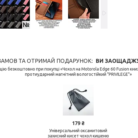
ЗАМОВ ТА ОТРИМАЙ ПОДАРУНОК
ВИ ЗАОЩАДЖУЄ
ію безкоштовно при покупці «Чохол на Motorola Edge 60 Fusion кн
протиударний магнітний вологостійкий "PRIVILEGE"»
179 ₴
Універсальний оксамитовий
захисний кисет чохол кишеню