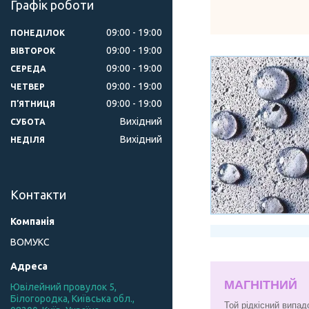
Графік роботи
09:00
19:00
ПОНЕДІЛОК
09:00
19:00
ВІВТОРОК
09:00
19:00
СЕРЕДА
09:00
19:00
ЧЕТВЕР
09:00
19:00
ПʼЯТНИЦЯ
Вихідний
СУБОТА
Вихідний
НЕДІЛЯ
Контакти
ВОМУКС
МАГНІТНИЙ
Ювілейний провулок 5,
Білогородка, Київська обл.,
Той рідкісний випад