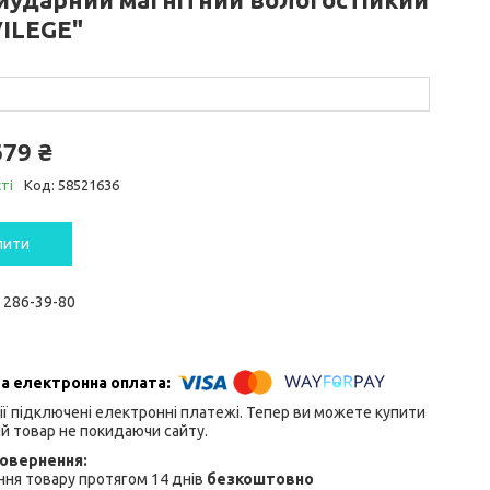
VILEGE"
679 ₴
ті
Код:
58521636
пити
) 286-39-80
ії підключені електронні платежі. Тепер ви можете купити
й товар не покидаючи сайту.
ня товару протягом 14 днів
безкоштовно