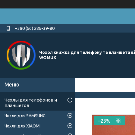
+380 (66) 286-39-80
Чохол книжка для телефону та планшета в
WOMUX
Чехлы для телефонов и
планшетов
Чохли для SAMSUNG
–23%
Чохли для XIAOMI