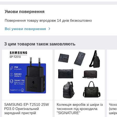
Умови повернення
Повернення товару впродовж 14 днів безкоштовно
Всі умови повернення
З цим товаром також замовляють
SAMSUNG EP-T2510 25W
Колекція виробів зі шкіри із
Чохо
PD3.0 Оригінальний
тиснення під крокодила
(клю
зарядний пристрій
"SIGNATURE"
шкір