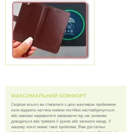
МАКСИМАЛЬНИЙ КОМФОРТ
Скоріше всього ви стикалися з цією жахливою проблемою
коли відкрита частина книжки постійно настовбурчується
або навпаки закриватися заважаючи під час розмови,
доводиться або тримати її рукою або загинати назад. У
нашому чохлі немає такої проблеми, Вам достатньо