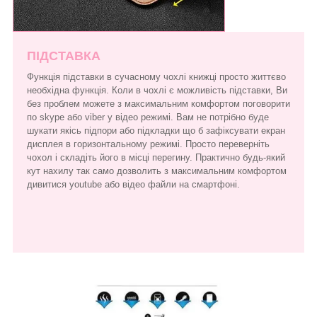
ПІДСТАВКА
Функція підставки в сучасному чохлі книжці просто життєво
необхідна функція. Коли в чохлі є можливість підставки, Ви
без проблем можете з максимальним комфортом поговорити
по skype або viber у відео режимі. Вам не потрібно буде
шукати якісь підпори або підкладки що б зафіксувати екран
дисплея в горизонтальному режимі. Просто переверніть
чохол і складіть його в місці перегину. Практично будь-який
кут нахилу так само дозволить з максимальним комфортом
дивитися youtube або відео файли на смартфоні.