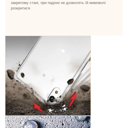
закритому стані, при падінні не дозволять їй мимоволі
розкритися.