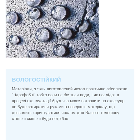
ВОЛОГОСТІЙКИЙ
Матеріали, з яких виготовлений чохол практично абсолютно
"гідрофобні" тобто вони не бояться води, і як наслідок в
процесі експлуатації бруд яка може потрапити на аксесуар
не буде затиратися руками в поверхню матеріалу, що
дозволить користуватися чохлом для Вашого телефону
стільки скільки буде потрібно.