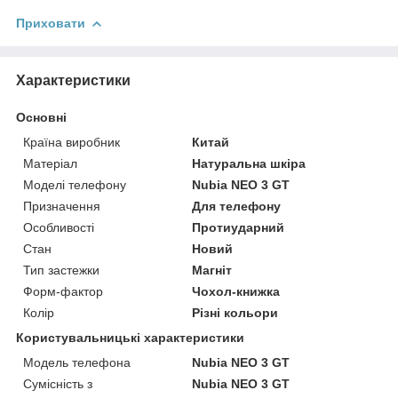
Приховати
Характеристики
Основні
Країна виробник
Китай
Матеріал
Натуральна шкіра
Моделі телефону
Nubia NEO 3 GT
Призначення
Для телефону
Особливості
Протиударний
Стан
Новий
Тип застежки
Магніт
Форм-фактор
Чохол-книжка
Колір
Різні кольори
Користувальницькі характеристики
Модель телефона
Nubia NEO 3 GT
Сумісність з
Nubia NEO 3 GT