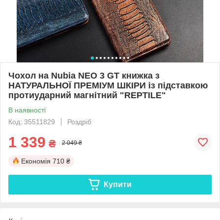
Чохол на Nubia NEO 3 GT книжка з
НАТУРАЛЬНОЇ ПРЕМІУМ ШКІРИ із підставкою
протиударний магнітний "REPTILE"
В наявності
Код: 35511829
Роздріб
1 339
₴
2 049 ₴
Економія
710 ₴
Купити