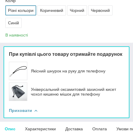
Колір
Різні кольори
Коричневий
Чорний
Червоний
Синій
В наявності
При купівлі цього товару отримайте подарунок
Якісний шнурок на руку для телефону
Універсальний оксамитовий захисний кисет
чохол кишеню мішок для телефону
Приховати
Опис
Характеристики
Доставка
Оплата
Умови п