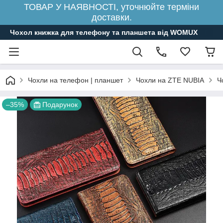
ТОВАР У НАЯВНОСТІ, уточнюйте терміни
доставки.
Чохол книжка для телефону та планшета від WOMUX
Чохли на телефон | планшет
Чохли на ZTE NUBIA
Ч
–35%
Подарунок