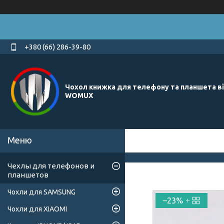
+380 (66) 286-39-80
Чохол книжка для телефону та планшета в
WOMUX
Чехлы для телефонов и
планшетов
Чохли для SAMSUNG
–23%
Чохли для XIAOMI