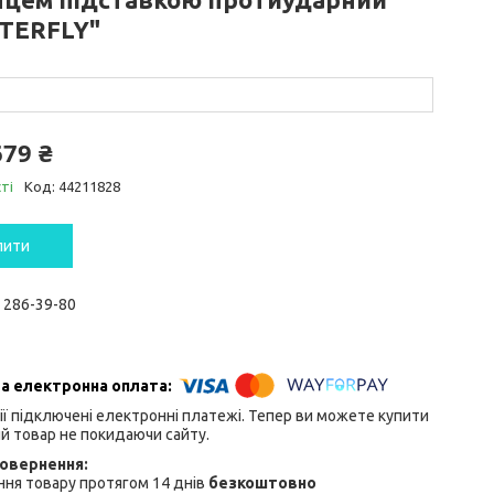
TERFLY"
679 ₴
ті
Код:
44211828
пити
) 286-39-80
ії підключені електронні платежі. Тепер ви можете купити
й товар не покидаючи сайту.
ня товару протягом 14 днів
безкоштовно