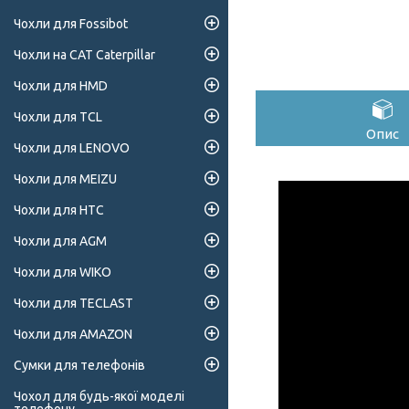
Чохли для Fossibot
Чохли на CAT Caterpillar
Чохли для HMD
Чохли для TCL
Опис
Чохли для LENOVO
Чохли для MEIZU
Чохли для HTC
Чохли для AGM
Чохли для WIKO
Чохли для TECLAST
Чохли для AMAZON
Сумки для телефонів
Чохол для будь-якої моделі