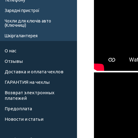
телефону
Зарядні пристрої
Чохли для ключів авто
(Ключниці)
Шкіргалантерея
О нас
Отзывы
Доставка и оплата чехлов
ГАРАНТИЯ на чехлы
Возврат электронных
платежей
Предоплата
Новости и статьи