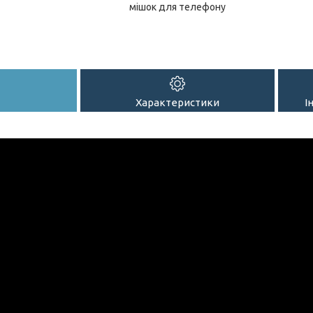
мішок для телефону
Характеристики
І