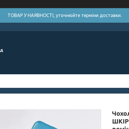
ТОВАР У НАЯВНОСТІ, уточнюйте терміни доставки.
ід
Чохо
ШКІР
ремі