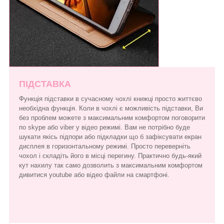
ПІДСТАВКА
Функція підставки в сучасному чохлі книжці просто життєво
необхідна функція. Коли в чохлі є можливість підставки, Ви
без проблем можете з максимальним комфортом поговорити
по skype або viber у відео режимі. Вам не потрібно буде
шукати якісь підпори або підкладки що б зафіксувати екран
дисплея в горизонтальному режимі. Просто переверніть
чохол і складіть його в місці перегину. Практично будь-який
кут нахилу так само дозволить з максимальним комфортом
дивитися youtube або відео файли на смартфоні.