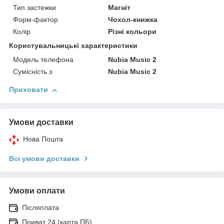
Тип застежки
Магніт
Форм-фактор
Чохол-книжка
Колір
Різні кольори
Користувальницькі характеристики
Модель телефона
Nubia Music 2
Сумісність з
Nubia Music 2
Приховати
Умови доставки
Нова Пошта
Всі умови доставки
Умови оплати
Післяплата
Приват 24 (карта ПБ)