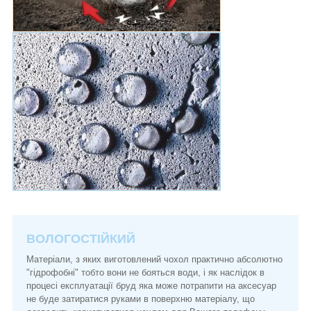
ВОЛОГОСТІЙКИЙ
Матеріали, з яких виготовлений чохол практично абсолютно
"гідрофобні" тобто вони не бояться води, і як наслідок в
процесі експлуатації бруд яка може потрапити на аксесуар
не буде затиратися руками в поверхню матеріалу, що