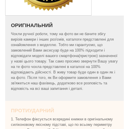
ОРИГІНАЛЬНИЙ
Чохли ручної роботи, тому на фото ви не бачите збігу
вирізів камери і інших роз'ємів, каталоги представлені для
ознайомлення з моделлю. Тобто ми гарантуємо, що
замовлений Вами аксесуар буде на 100% підходити і
відповідати моделі вашого смартфона(пристрою) зазначеної
у назві цього товару. Так само просимо звернути Вашу увагу
на те фото чохла представлені в каталозі на 100%
відповідають дійсності. В живу товар буде один в один як і
на фото. Після того, як Ви оформите замовлення з Вами
зв'яжеться наш фахівець, додатково все розповість та
відповість на всі ваші запитання і деталі.
ПРОТИУДАРНИЙ
1. Телефон фіксується всередині книжки в оригінальному
силіконовому якісному підставі, що по всьому периметру