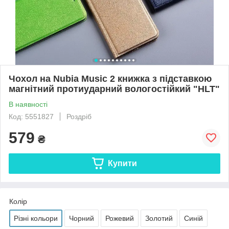
Чохол на Nubia Music 2 книжка з підставкою
магнітний протиударний вологостійкий "HLT"
В наявності
Код: 5551827
Роздріб
579
₴
Купити
Колір
Різні кольори
Чорний
Рожевий
Золотий
Синій