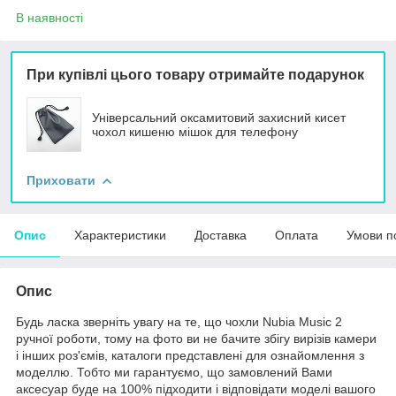
В наявності
При купівлі цього товару отримайте подарунок
Універсальний оксамитовий захисний кисет
чохол кишеню мішок для телефону
Приховати
Опис
Характеристики
Доставка
Оплата
Умови п
Опис
Будь ласка зверніть увагу на те, що чохли Nubia Music 2
ручної роботи, тому на фото ви не бачите збігу вирізів камери
і інших роз'ємів, каталоги представлені для ознайомлення з
моделлю. Тобто ми гарантуємо, що замовлений Вами
аксесуар буде на 100% підходити і відповідати моделі вашого