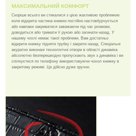
МАКСИМАЛЬНИЙ КОМФОРТ
Скоріше всього ви стикалися з цією жахливою проблемою
коли відкрита частина книжки постійно настовбурчується
або навпаки закриватися заважаючи під час розмови,
доводиться або тримати її рукою або загинати назад. У
нашому чохлі немає такої проблеми, Вам достатньо
відкрити книжку підняти трубку і закрити назад. Спеціальні
акуратно виконані технологічні отвори в області динаміка
абсолютно безперешкодно пропускають звук з динаміка і ви
спілкуєтеся по телефону використовуючи чохол книжку в
закритому режимі. Це дійсно дуже зручно.