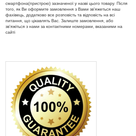
смартфона(пристрою) зазначеної у назві цього товару. Після
того, як Ви оформите замовлення з Вами зв'яжеться наш
фахівець, додатково все розповість та відповість на всі
питання, що цікавлять Вас. Залиште замовлення, або
зв'яжіться з нами за контактними номерами, вказаними на
сайті