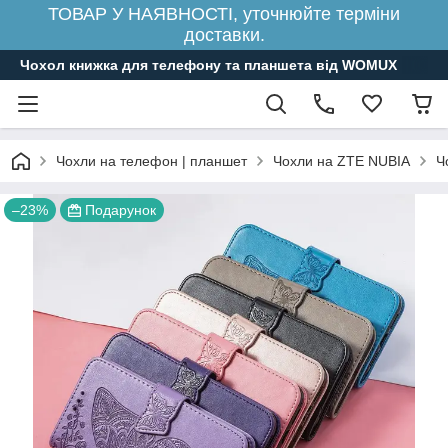
ТОВАР У НАЯВНОСТІ, уточнюйте терміни
доставки.
Чохол книжка для телефону та планшета від WOMUX
Чохли на телефон | планшет
Чохли на ZTE NUBIA
Ч
–23%
Подарунок