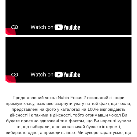
Представлений чохол Nubia Focus 2 виконаний зі шкіри
преміум класу, важливо звернути увагу на той факт, що чохли,
представлені на фото у каталогах на 100% відповідають
дійсності і є такими в дійсності, тобто отримавши чохол Ви
будете приємно здивовані тим фактом, що Ви нарешті купили
те, що вибирали, а не як зазвичай буває в інтернеті,
вибираєте одне, а приходить інше. Ми суворо гарантуємо, що