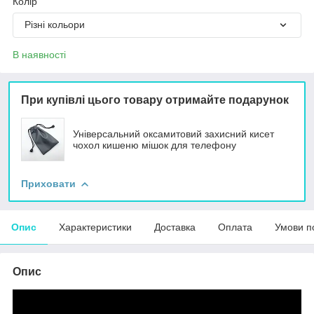
Колір
Різні кольори
В наявності
При купівлі цього товару отримайте подарунок
Універсальний оксамитовий захисний кисет
чохол кишеню мішок для телефону
Приховати
Опис
Характеристики
Доставка
Оплата
Умови п
Опис